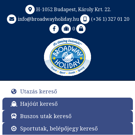
H-1052 Budapest, Károly Krt. 22.
info@broadwayholiday.hu
(+36 1) 327 01 20
0
Utazás kereső
Hajóút kereső
Buszos utak kereső
Sportutak, belépőjegy kereső