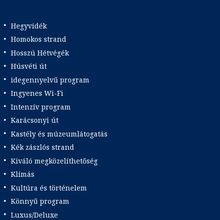
Hegyvidék
Homokos strand
Hosszú Hétvégék
Húsvéti út
idegennyelvű program
Ingyenes Wi-Fi
Intenzív program
Karácsonyi út
Kastély és múzeumlátogatás
Kék zászlós strand
Kiváló megközelíthetőség
Klímás
Kultúra és történelem
Könnyű program
Luxus/Deluxe