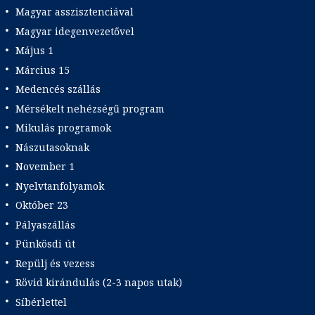
Magyar asszisztenciával
Magyar idegenvezetővel
Május 1
Március 15
Medencés szállás
Mérsékelt nehézségű program
Mikulás programok
Nászutasoknak
November 1
Nyelvtanfolyamok
Október 23
Pályaszállás
Pünkösdi út
Repülj és vezess
Rövid kirándulás (2-3 napos utak)
Síbérlettel