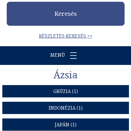
Keresés
RÉSZLETES KERESÉS >>
MENÜ
Ázsia
GRÚZIA (1)
INDONÉZIA (1)
JAPÁN (1)