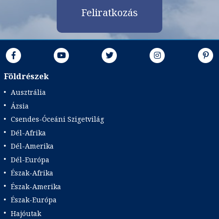
Feliratkozás
Földrészek
Ausztrália
Ázsia
Csendes-Óceáni Szigetvilág
Dél-Afrika
Dél-Amerika
Dél-Európa
Észak-Afrika
Észak-Amerika
Észak-Európa
Hajóutak