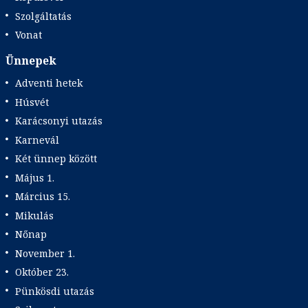
Szolgáltatás
Vonat
Ünnepek
Adventi hetek
Húsvét
Karácsonyi utazás
Karnevál
Két ünnep között
Május 1.
Március 15.
Mikulás
Nőnap
November 1.
Október 23.
Pünkösdi utazás