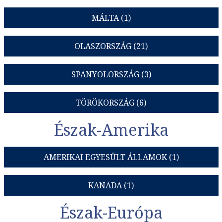
MÁLTA (1)
OLASZORSZÁG (21)
SPANYOLORSZÁG (3)
TÖRÖKORSZÁG (6)
Észak-Amerika
AMERIKAI EGYESÜLT ÁLLAMOK (1)
KANADA (1)
Észak-Európa