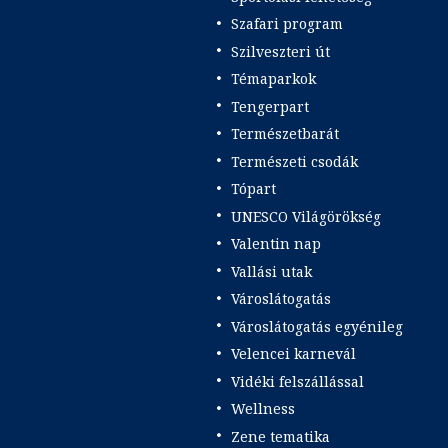
Szafari program
Szilveszteri út
Témaparkok
Tengerpart
Természetbarát
Természeti csodák
Tópart
UNESCO Világörökség
Valentin nap
Vallási utak
Városlátogatás
Városlátogatás egyénileg
Velencei karnevál
Vidéki felszállással
Wellness
Zene tematika