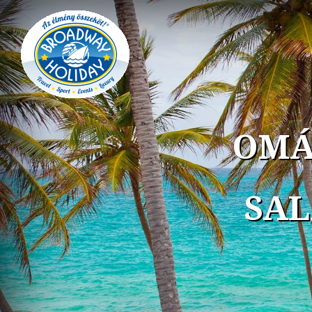
OMÁ
SAL