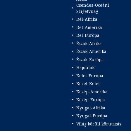
Csendes-Óceáni
Szigetvilág
Dél-Afrika
Dél-Amerika
Dél-Európa
Észak-Afrika
Észak-Amerika
Észak-Európa
Hajóutak
Kelet-Európa
Közel-Kelet
Közép-Amerika
Közép-Európa
Nyugat-Afrika
Nyugat-Európa
Világ körüli körutazás