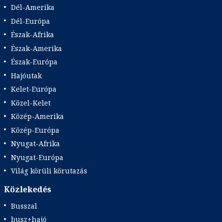
Dél-Amerika
Dél-Európa
Észak-Afrika
Észak-Amerika
Észak-Európa
Hajóutak
Kelet-Európa
Közel-Kelet
Közép-Amerika
Közép-Európa
Nyugat-Afrika
Nyugat-Európa
Világ körüli körutazás
Közlekedés
Busszal
busz+hajó