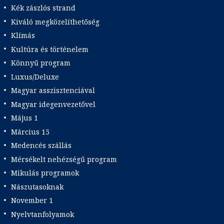
Kék zászlós strand
Kiváló megközelíthetőség
Klímás
Kultúra és történelem
Könnyű program
Luxus/Deluxe
Magyar asszisztenciával
Magyar idegenvezetővel
Május 1
Március 15
Medencés szállás
Mérsékelt nehézségű program
Mikulás programok
Nászutasoknak
November 1
Nyelvtanfolyamok