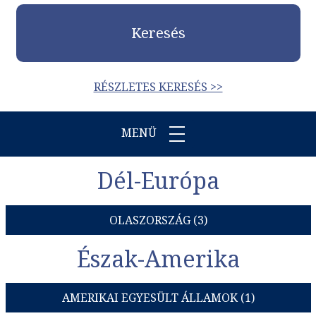
Keresés
RÉSZLETES KERESÉS >>
MENÜ
Dél-Európa
OLASZORSZÁG (3)
Észak-Amerika
AMERIKAI EGYESÜLT ÁLLAMOK (1)