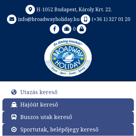
H-1052 Budapest, Károly Krt. 22.
info@broadwayholiday.hu
(+36 1) 327 01 20
0
Utazás kereső
Hajóút kereső
Buszos utak kereső
Sportutak, belépőjegy kereső