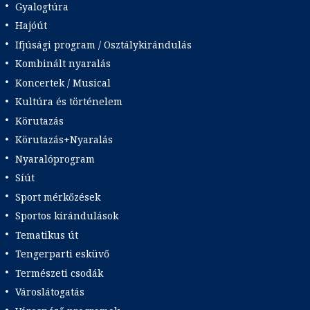
Gyalogtúra
Hajóút
Ifjúsági program / Osztálykirándulás
Kombinált nyaralás
Koncertek / Musical
Kultúra és történelem
Körutazás
Körutazás+Nyaralás
Nyaralóprogram
Síút
Sport mérkőzések
Sportos kirándulások
Tematikus út
Tengerparti esküvő
Természeti csodák
Városlátogatás