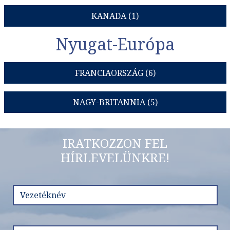
KANADA (1)
Nyugat-Európa
FRANCIAORSZÁG (6)
NAGY-BRITANNIA (5)
IRATKOZZON FEL
HÍRLEVELÜNKRE!