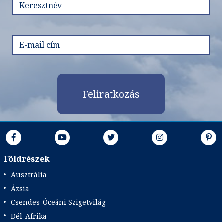
Feliratkozás
Földrészek
Ausztrália
Ázsia
Csendes-Óceáni Szigetvilág
Dél-Afrika