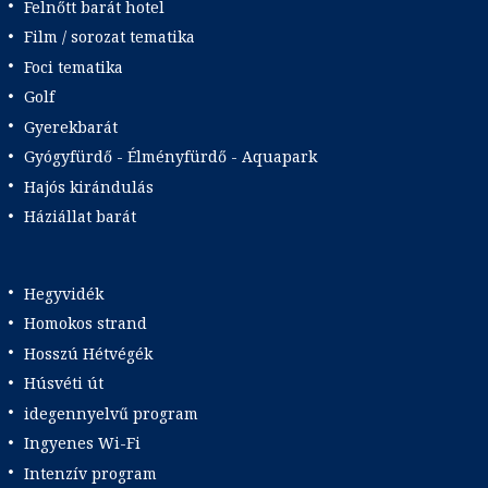
Felnőtt barát hotel
Film / sorozat tematika
Foci tematika
Golf
Gyerekbarát
Gyógyfürdő - Élményfürdő - Aquapark
Hajós kirándulás
Háziállat barát
Hegyvidék
Homokos strand
Hosszú Hétvégék
Húsvéti út
idegennyelvű program
Ingyenes Wi-Fi
Intenzív program