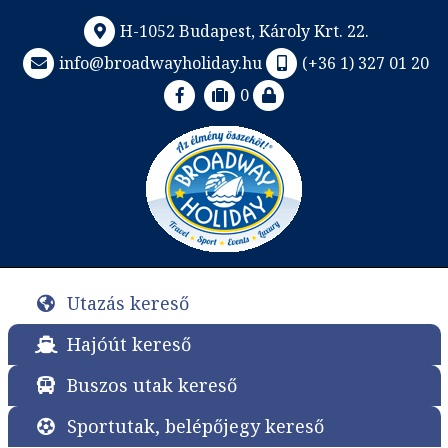
H-1052 Budapest, Károly Krt. 22.
info@broadwayholiday.hu
(+36 1) 327 01 20
0
Utazás kereső
Hajóút kereső
Buszos utak kereső
Sportutak, belépőjegy kereső