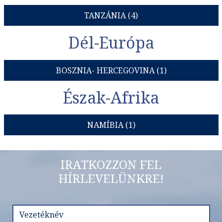
TANZÁNIA (4)
Dél-Európa
BOSZNIA- HERCEGOVINA (1)
Észak-Afrika
NAMÍBIA (1)
IRATKOZZON FEL
HÍRLEVELÜNKRE!