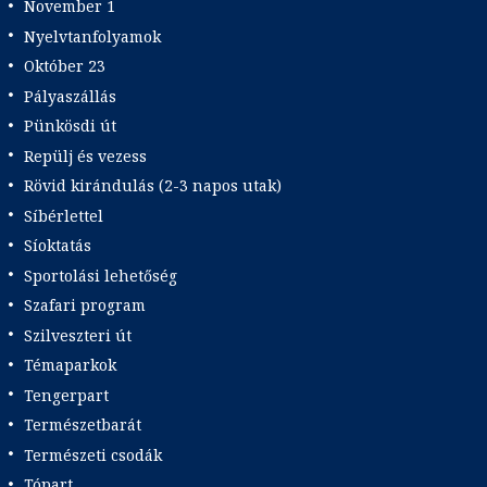
November 1
Nyelvtanfolyamok
Október 23
Pályaszállás
Pünkösdi út
Repülj és vezess
Rövid kirándulás (2-3 napos utak)
Síbérlettel
Síoktatás
Sportolási lehetőség
Szafari program
Szilveszteri út
Témaparkok
Tengerpart
Természetbarát
Természeti csodák
Tópart