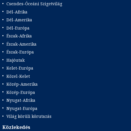
Csendes-Óceáni Szigetvilág
Dél-Afrika
Dél-Amerika
Dél-Európa
Észak-Afrika
Észak-Amerika
Észak-Európa
Hajóutak
Kelet-Európa
Közel-Kelet
Közép-Amerika
Közép-Európa
Nyugat-Afrika
Nyugat-Európa
Világ körüli körutazás
Közlekedés