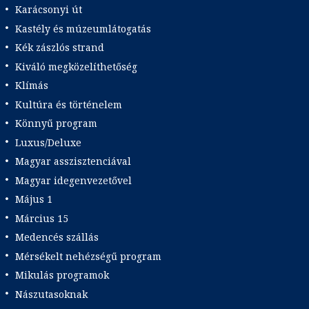
Karácsonyi út
Kastély és múzeumlátogatás
Kék zászlós strand
Kiváló megközelíthetőség
Klímás
Kultúra és történelem
Könnyű program
Luxus/Deluxe
Magyar asszisztenciával
Magyar idegenvezetővel
Május 1
Március 15
Medencés szállás
Mérsékelt nehézségű program
Mikulás programok
Nászutasoknak