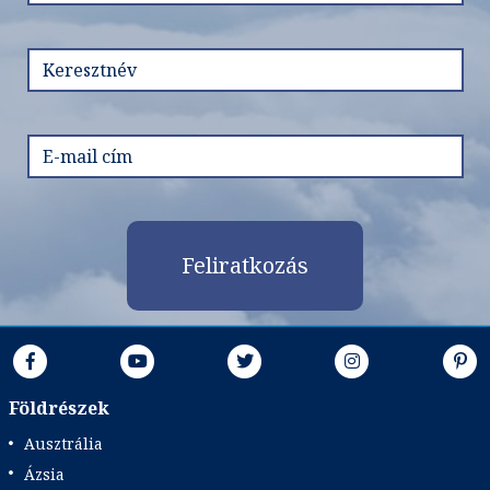
Feliratkozás
Földrészek
Ausztrália
Ázsia