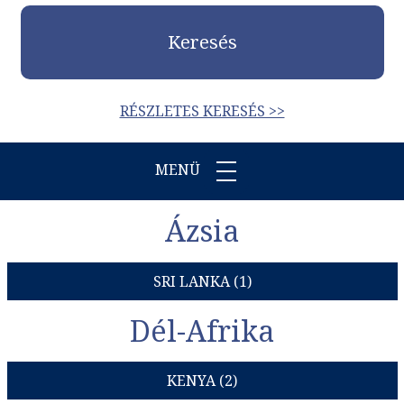
Keresés
RÉSZLETES KERESÉS >>
MENÜ
Ázsia
SRI LANKA (1)
Dél-Afrika
KENYA (2)