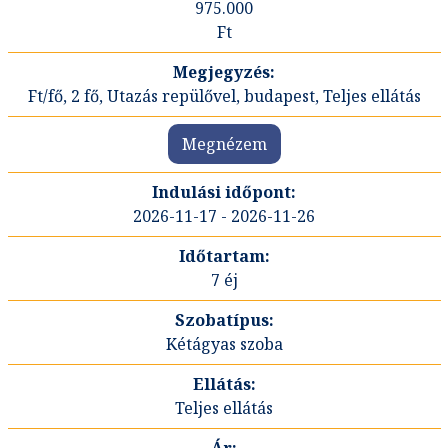
975.000
Ft
Ft/fő, 2 fő, Utazás repülővel, budapest, Teljes ellátás
Megnézem
2026-11-17 - 2026-11-26
7 éj
Kétágyas szoba
Teljes ellátás