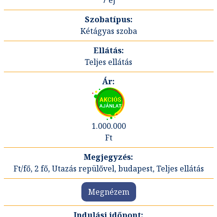
7 éj
Kétágyas szoba
Teljes ellátás
1.000.000
Ft
Ft/fő, 2 fő, Utazás repülővel, budapest, Teljes ellátás
Megnézem