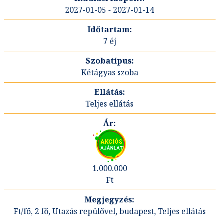
2027-01-05 - 2027-01-14
7 éj
Kétágyas szoba
Teljes ellátás
1.000.000
Ft
Ft/fő, 2 fő, Utazás repülővel, budapest, Teljes ellátás