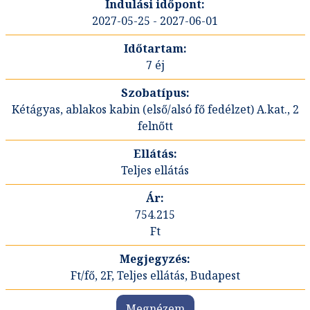
2027-05-25 - 2027-06-01
7 éj
Kétágyas, ablakos kabin (első/alsó fő fedélzet) A.kat., 2
felnőtt
Teljes ellátás
754.215
Ft
Ft/fő, 2F, Teljes ellátás, Budapest
Megnézem