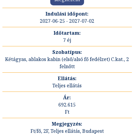
2027-06-25 - 2027-07-02
7 éj
Kétágyas, ablakos kabin (első/alsó fő fedélzet) C.kat., 2
felnőtt
Teljes ellátás
692.615
Ft
Ft/fő, 2F, Teljes ellátás, Budapest