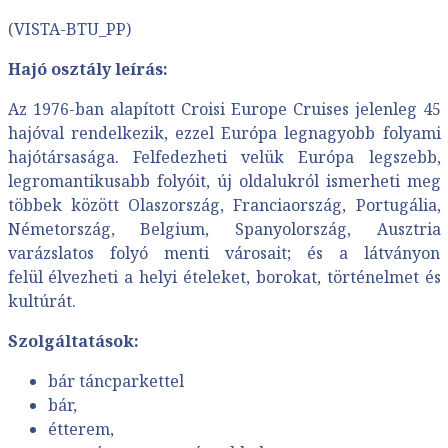
(VISTA-BTU_PP)
Hajó osztály leírás:
Az 1976-ban alapított Croisi Europe Cruises jelenleg 45
hajóval rendelkezik, ezzel Európa legnagyobb folyami
hajótársasága. Felfedezheti velük Európa legszebb,
legromantikusabb folyóit, új oldalukról ismerheti meg
többek között Olaszország, Franciaország, Portugália,
Németország, Belgium, Spanyolország, Ausztria
varázslatos folyó menti városait; és a látványon
felül élvezheti a helyi ételeket, borokat, történelmet és
kultúrát.
Szolgáltatások:
bár táncparkettel
bár,
étterem,