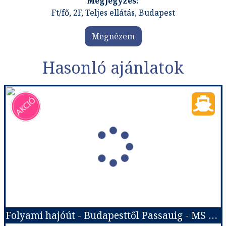
Ft/fő, 2F, Teljes ellátás, Budapest
Megnézem
Hasonló ajánlatok
Folyami hajóút - Budapesttől Passauig - MS Modigliani (Hajó)