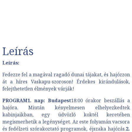
Leírás
Leírás:
Fedezze fel a magával ragadó dunai tájakat, és hajózzon
át a híres Vaskapu-szoroson! Érdekes kirándulások,
felejthetetlen élmények várják!
PROGRAM1. nap: Budapest
18:00 órakor beszállás a
hajóra. Miután kényelmesen elhelyezkedtek
kabinjaikban, egy üdvözlő koktél keretében
megismerhetik a legénységet. Az este folyamán vacsora
és fedélzeti szórakoztató programok, éjszaka hajózás.
2.