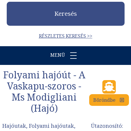
Keresés
RÉSZLETES KERESÉS >>
MENÜ
Folyami hajóút - A
Vaskapu-szoros -
Ms Modigliani
Bőröndbe
(Hajó)
Hajóutak, Folyami hajóutak,
Útazonosító: