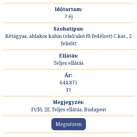
7 éj
Kétágyas, ablakos kabin (első/alsó fő fedélzet) C.kat., 2
felnőtt
Teljes ellátás
644.875
Ft
Ft/fő, 2F, Teljes ellátás, Budapest
Megnézem