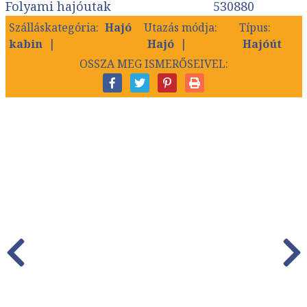
Folyami hajóutak
530880
Szálláskategória:
Hajó
Utazás módja:
Típus:
kabin
Hajó
Hajóút
OSSZA MEG ISMERŐSEIVEL: