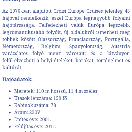
Az 1976-ban alapított Croisi Europe Cruises jelenleg 45
hajóval rendelkezik, ezzel Európa legnagyobb folyami
hajótársasága. Felfedezheti velük Európa legszebb,
legromantikusabb folyóit, új oldalukról ismerheti meg
többek között Olaszország, Franciaország, Portugália,
Németország, Belgium, Spanyolország, Ausztria
varázslatos folyó menti városait; és a látványon
felül élvezheti a helyi ételeket, borokat, történelmet és
kultúrát.
Hajóadatok:
Méretek: 110 m hosszú, 11,4 m széles
Utasok létszáma: 159 fő
Kabinok száma: 78
Áram: 220V
Építés éve: 2001.
Felújítás éve: 2011.