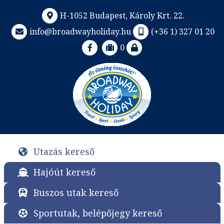
H-1052 Budapest, Károly Krt. 22.
info@broadwayholiday.hu
(+36 1) 327 01 20
0
Utazás kereső
Hajóút kereső
Buszos utak kereső
Sportutak, belépőjegy kereső