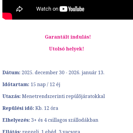
Garantált indulás!
Utolsó helyek!
Dátum:
2025. december 30 - 2026. január 13.
Időtartam:
15 nap / 12 éj
Utazás:
Menetrendszerinti repülőjáratokkal
Repülési idő:
Kb. 12 óra
Elhelyezés:
3+ és 4 csillagos szállodákban
Ellátás:
reggeli, 1 ebéd, 3 vacsora