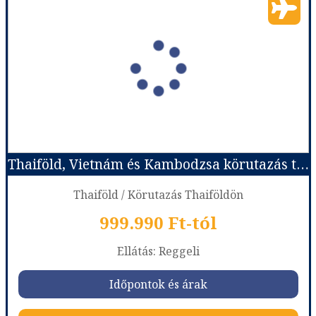
Thaiföld, Vietnám és Kambodzsa körutazás tengerparti pihenéssel
Thaiföld / Körutazás Thaiföldön
999.990 Ft-tól
Ellátás: Reggeli
Időpontok és árak