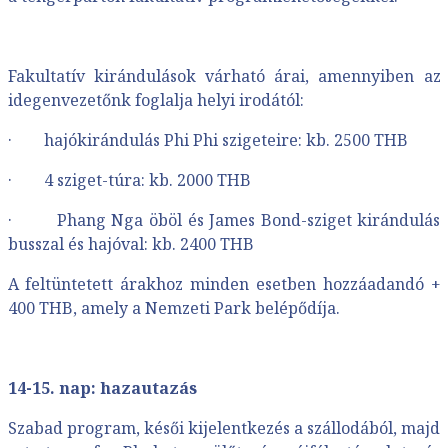
Fakultatív kirándulások várható árai, amennyiben az
idegenvezetőnk foglalja helyi irodától:
· hajókirándulás Phi Phi szigeteire: kb. 2500 THB
· 4 sziget-túra: kb. 2000 THB
· Phang Nga öböl és James Bond-sziget kirándulás
busszal és hajóval: kb. 2400 THB
A feltüntetett árakhoz minden esetben hozzáadandó +
400 THB, amely a Nemzeti Park belépődíja.
14-15. nap: hazautazás
Szabad program, késői kijelentkezés a szállodából, majd