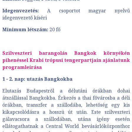
Idegenvezetés:
A csoportot magyar nyelvű
idegenvezető kíséri
Minimum létszám:
20 fő
Szilveszteri barangolás Bangkok környékén
pihenéssel Krabi trópusi tengerpartjain ajánlatunk
programleírása
1 - 2. nap: utazás Bangkokba
Elutazás Budapestről a délutáni órákban dohai
átszállással Bangkokba. Érkezés a thai fővárosba a déli
órákban, transzfer a szállodába, lehetőség egy kis
kikapcsolódásra a hosszú út után. Este szilveszteri
gálavacsora a szállodában, utána igény esetén
ellátogathatnak a Central World bevásárlóközponthoz