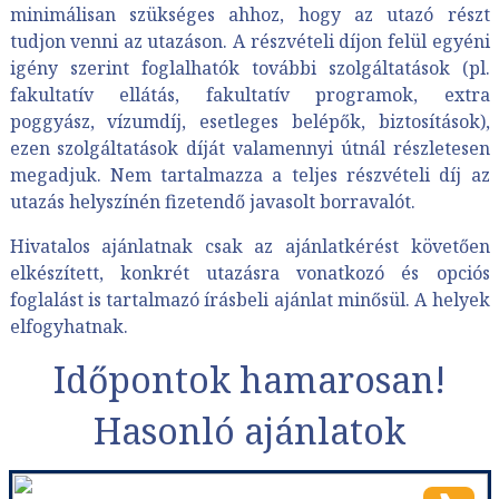
minimálisan szükséges ahhoz, hogy az utazó részt
tudjon venni az utazáson. A részvételi díjon felül egyéni
igény szerint foglalhatók további szolgáltatások (pl.
fakultatív ellátás, fakultatív programok, extra
poggyász, vízumdíj, esetleges belépők, biztosítások),
ezen szolgáltatások díját valamennyi útnál részletesen
megadjuk. Nem tartalmazza a teljes részvételi díj az
utazás helyszínén fizetendő javasolt borravalót.
Hivatalos ajánlatnak csak az ajánlatkérést követően
elkészített, konkrét utazásra vonatkozó és opciós
foglalást is tartalmazó írásbeli ajánlat minősül. A helyek
elfogyhatnak.
Időpontok hamarosan!
Hasonló ajánlatok