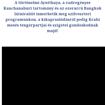
A történelmi Ayutthaya, a vadregényes
Kanchanaburi tartomány és az ezerarcú Bangkok
látnivalóit ismerhetik meg szilveszteri
programunkon, a kikapcsolódásról pedig Krabi
mesés tengerpartjai és szigetei gondoskodnak
majd!