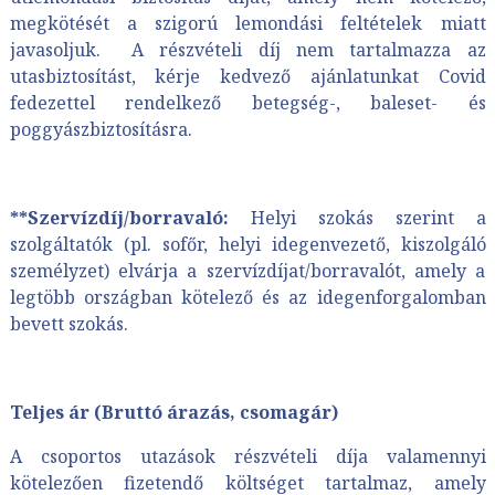
megkötését a szigorú lemondási feltételek miatt
javasoljuk. A részvételi díj nem tartalmazza az
utasbiztosítást, kérje kedvező ajánlatunkat Covid
fedezettel rendelkező betegség-, baleset- és
poggyászbiztosításra.
**Szervízdíj/borravaló:
Helyi szokás szerint a
szolgáltatók (pl. sofőr, helyi idegenvezető, kiszolgáló
személyzet) elvárja a szervízdíjat/borravalót, amely a
legtöbb országban kötelező és az idegenforgalomban
bevett szokás.
Teljes ár (Bruttó árazás, csomagár)
A csoportos utazások részvételi díja valamennyi
kötelezően fizetendő költséget tartalmaz, amely