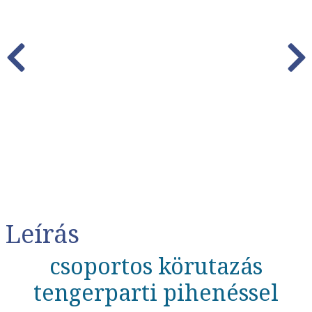
Leírás
csoportos körutazás
tengerparti pihenéssel