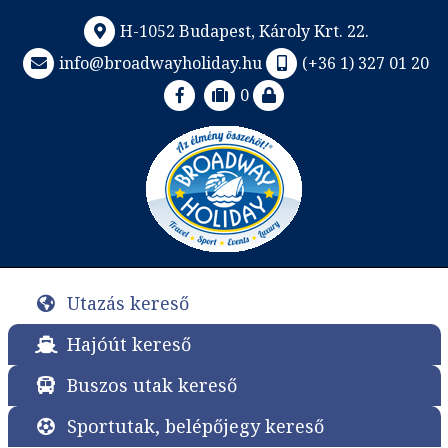
H-1052 Budapest, Károly Krt. 22.
info@broadwayholiday.hu
(+36 1) 327 01 20
0
Utazás kereső
Hajóút kereső
Buszos utak kereső
Sportutak, belépőjegy kereső