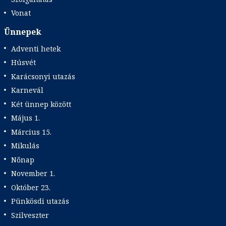
Vonat
Ünnepek
Adventi hetek
Húsvét
Karácsonyi utazás
Karnevál
Két ünnep között
Május 1.
Március 15.
Mikulás
Nőnap
November 1.
Október 23.
Pünkösdi utazás
Szilveszter