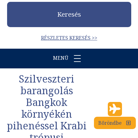
Keresés
RÉSZLETES KERESÉS >>
MENÜ
Szilveszteri
barangolás
Bangkok
környékén
pihenéssel Krabi
Bőröndbe
trópusi