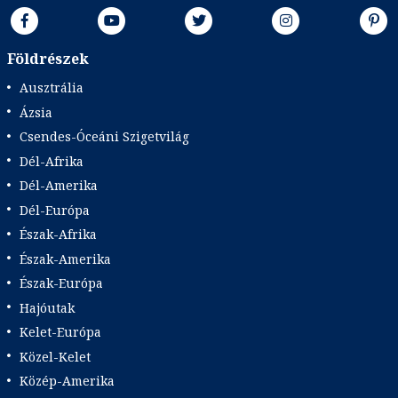
Földrészek
Ausztrália
Ázsia
Csendes-Óceáni Szigetvilág
Dél-Afrika
Dél-Amerika
Dél-Európa
Észak-Afrika
Észak-Amerika
Észak-Európa
Hajóutak
Kelet-Európa
Közel-Kelet
Közép-Amerika