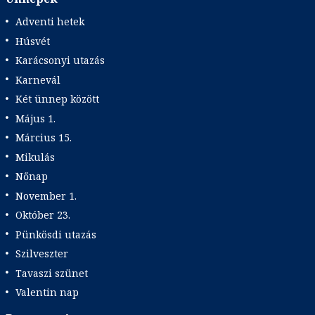
Adventi hetek
Húsvét
Karácsonyi utazás
Karnevál
Két ünnep között
Május 1.
Március 15.
Mikulás
Nőnap
November 1.
Október 23.
Pünkösdi utazás
Szilveszter
Tavaszi szünet
Valentin nap