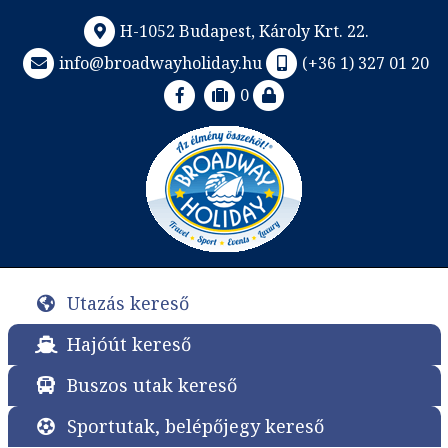
H-1052 Budapest, Károly Krt. 22.
info@broadwayholiday.hu
(+36 1) 327 01 20
0
Utazás kereső
Hajóút kereső
Buszos utak kereső
Sportutak, belépőjegy kereső