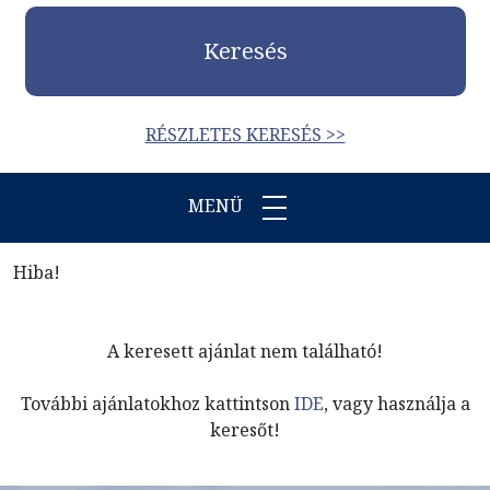
Keresés
RÉSZLETES KERESÉS >>
MENÜ
Hiba!
A keresett ajánlat nem található!
További ajánlatokhoz kattintson
IDE
, vagy használja a
keresőt!