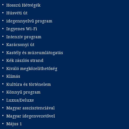
Hosszú Hétvégék
Húsvéti út
idegennyelvű program
Ingyenes Wi-Fi
Intenzív program
Karácsonyi út
Kastély és múzeumlátogatás
Kék zászlós strand
Kiváló megközelíthetőség
Klímás
Kultúra és történelem
Könnyű program
Luxus/Deluxe
Magyar asszisztenciával
Magyar idegenvezetővel
Május 1