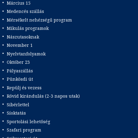
Március 15
Medencés szállás
Mérsékelt nehézségű program
Mikulás programok
Nászutasoknak
November 1
Nyelvtanfolyamok
Október 23
Pályaszállás
Pünkösdi út
Repülj és vezess
Rövid kirándulás (2-3 napos utak)
Síbérlettel
Síoktatás
Sportolási lehetőség
Szafari program