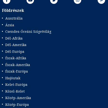
Földrészek
Ausztrália
Ázsia
Csendes-Óceáni Szigetvilág
Dél-Afrika
Dél-Amerika
Dél-Európa
Észak-Afrika
Észak-Amerika
Észak-Európa
Hajóutak
Kelet-Európa
Közel-Kelet
Közép-Amerika
Közép-Európa