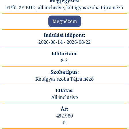
Ft/fő, 2F, BUD, all inclusive, kétágyas szoba tájra néző
Megnézem
2026-08-14 - 2026-08-22
8 éj
Kétágyas szoba Tájra néző
All inclusive
492.980
Ft