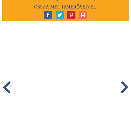
OSSZA MEG ISMERŐSEIVEL: