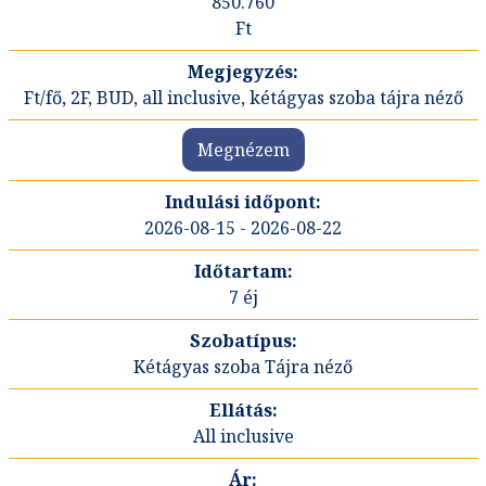
850.760
Ft
Ft/fő, 2F, BUD, all inclusive, kétágyas szoba tájra néző
Megnézem
2026-08-15 - 2026-08-22
7 éj
Kétágyas szoba Tájra néző
All inclusive