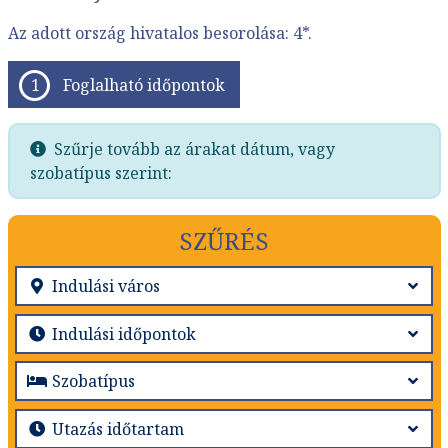
Az adott ország hivatalos besorolása: 4*.
Foglalható időpontok
Szűrje tovább az árakat dátum, vagy
szobatípus szerint:
SZŰRÉS