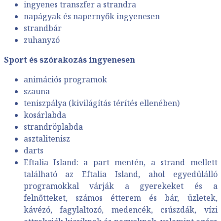
ingyenes transzfer a strandra
napágyak és napernyők ingyenesen
strandbár
zuhanyzó
Sport és szórakozás ingyenesen
animációs programok
szauna
teniszpálya (kivilágítás térítés ellenében)
kosárlabda
strandröplabda
asztalitenisz
darts
Eftalia Island: a part mentén, a strand mellett
található az Eftalia Island, ahol egyedülálló
programokkal várják a gyerekeket és a
felnőtteket, számos étterem és bár, üzletek,
kávézó, fagylaltozó, medencék, csúszdák, vízi