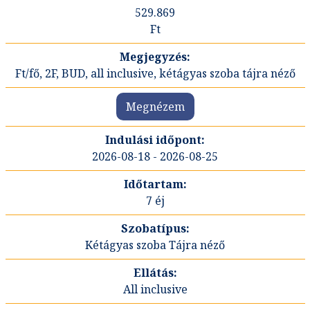
529.869
Ft
Ft/fő, 2F, BUD, all inclusive, kétágyas szoba tájra néző
Megnézem
2026-08-18 - 2026-08-25
7 éj
Kétágyas szoba Tájra néző
All inclusive