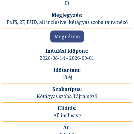
Ft
Ft/fő, 2F, BUD, all inclusive, kétágyas szoba tájra néző
Megnézem
2026-08-14 - 2026-09-01
18 éj
Kétágyas szoba Tájra néző
All inclusive