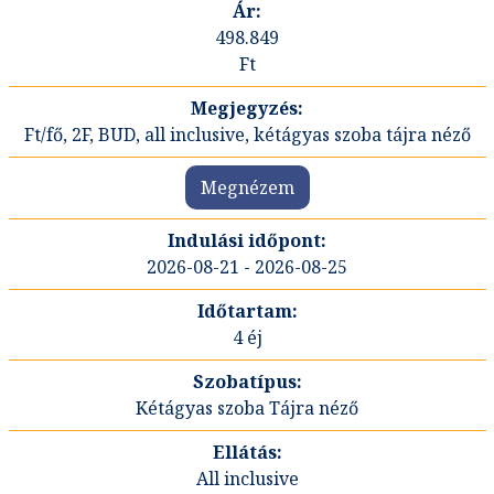
498.849
Ft
Ft/fő, 2F, BUD, all inclusive, kétágyas szoba tájra néző
Megnézem
2026-08-21 - 2026-08-25
4 éj
Kétágyas szoba Tájra néző
All inclusive