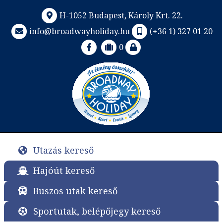
H-1052 Budapest, Károly Krt. 22.
info@broadwayholiday.hu
(+36 1) 327 01 20
0
Utazás kereső
Hajóút kereső
Buszos utak kereső
Sportutak, belépőjegy kereső