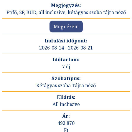
Ft/fő, 2F, BUD, all inclusive, kétágyas szoba tájra néző
Megnézem
2026-08-14 - 2026-08-21
7 éj
Kétágyas szoba Tájra néző
All inclusive
493.870
Ft