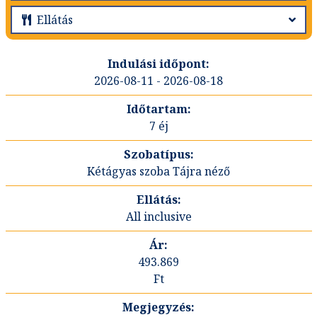
2026-08-11 - 2026-08-18
7 éj
Kétágyas szoba Tájra néző
All inclusive
493.869
Ft