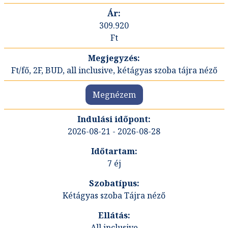
309.920
Ft
Ft/fő, 2F, BUD, all inclusive, kétágyas szoba tájra néző
Megnézem
2026-08-21 - 2026-08-28
7 éj
Kétágyas szoba Tájra néző
All inclusive