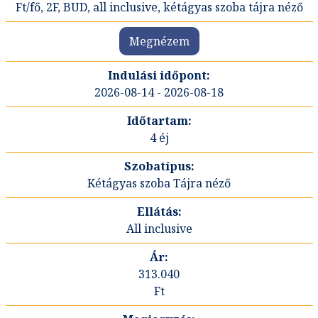
Ft/fő, 2F, BUD, all inclusive, kétágyas szoba tájra néző
Megnézem
2026-08-14 - 2026-08-18
4 éj
Kétágyas szoba Tájra néző
All inclusive
313.040
Ft