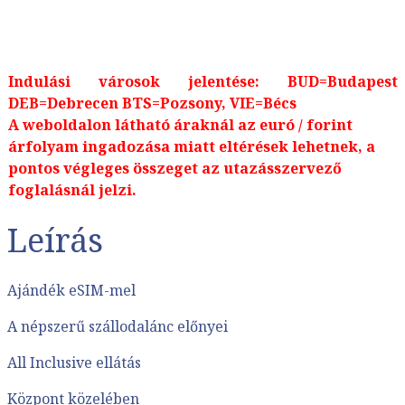
Indulási városok jelentése: BUD=Budapest
DEB=Debrecen BTS=Pozsony, VIE=Bécs
A weboldalon látható áraknál az euró / forint
árfolyam ingadozása miatt eltérések lehetnek, a
pontos végleges összeget az utazásszervező
foglalásnál jelzi.
Leírás
Ajándék eSIM-mel
A népszerű szállodalánc előnyei
All Inclusive ellátás
Központ közelében