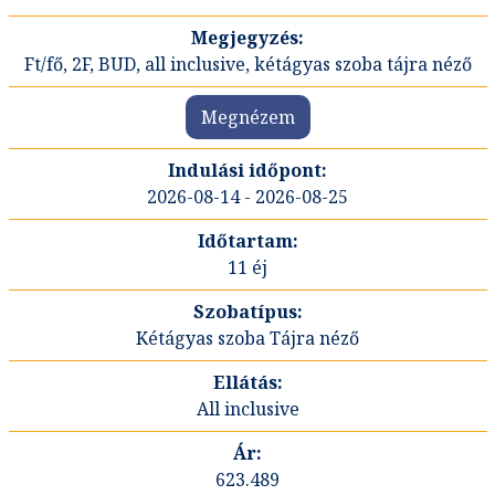
Ft/fő, 2F, BUD, all inclusive, kétágyas szoba tájra néző
Megnézem
2026-08-14 - 2026-08-25
11 éj
Kétágyas szoba Tájra néző
All inclusive
623.489