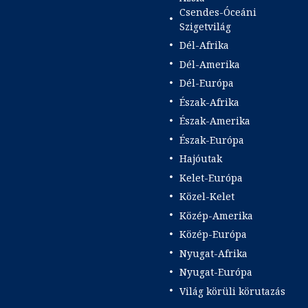
Csendes-Óceáni
Szigetvilág
Dél-Afrika
Dél-Amerika
Dél-Európa
Észak-Afrika
Észak-Amerika
Észak-Európa
Hajóutak
Kelet-Európa
Közel-Kelet
Közép-Amerika
Közép-Európa
Nyugat-Afrika
Nyugat-Európa
Világ körüli körutazás