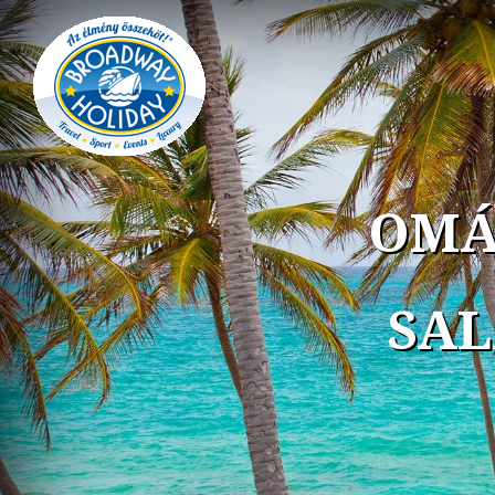
OMÁ
SAL