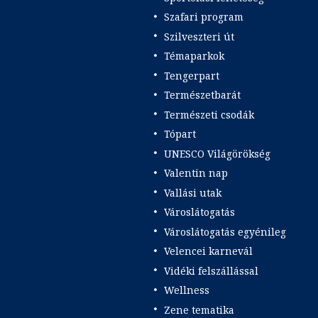
Szafari program
Szilveszteri út
Témaparkok
Tengerpart
Természetbarát
Természeti csodák
Tópart
UNESCO Világörökség
Valentin nap
Vallási utak
Városlátogatás
Városlátogatás egyénileg
Velencei karnevál
Vidéki felszállással
Wellness
Zene tematika