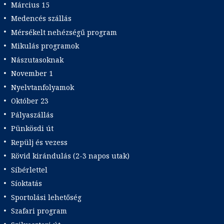
Március 15
Medencés szállás
Mérsékelt nehézségű program
Mikulás programok
Nászutasoknak
November 1
Nyelvtanfolyamok
Október 23
Pályaszállás
Pünkösdi út
Repülj és vezess
Rövid kirándulás (2-3 napos utak)
Síbérlettel
Síoktatás
Sportolási lehetőség
Szafari program