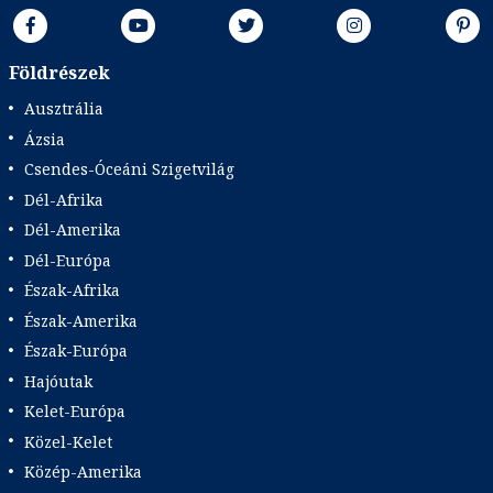
Földrészek
Ausztrália
Ázsia
Csendes-Óceáni Szigetvilág
Dél-Afrika
Dél-Amerika
Dél-Európa
Észak-Afrika
Észak-Amerika
Észak-Európa
Hajóutak
Kelet-Európa
Közel-Kelet
Közép-Amerika