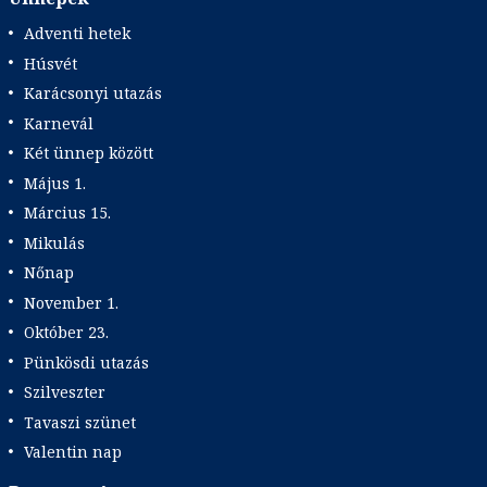
Adventi hetek
Húsvét
Karácsonyi utazás
Karnevál
Két ünnep között
Május 1.
Március 15.
Mikulás
Nőnap
November 1.
Október 23.
Pünkösdi utazás
Szilveszter
Tavaszi szünet
Valentin nap