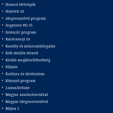
Hosszú Hétvégék
Húsvéti út
idegennyelvű program
Ingyenes Wi-Fi
Intenzív program
Karácsonyi út
Kastély és múzeumlátogatás
Kék zászlós strand
Kiváló megközelíthetőség
Klímás
Kultúra és történelem
Könnyű program
Luxus/Deluxe
Magyar asszisztenciával
Magyar idegenvezetővel
Május 1