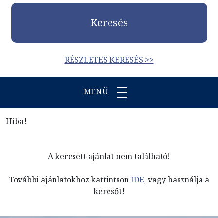
Keresés
RÉSZLETES KERESÉS >>
MENÜ
Hiba!
A keresett ajánlat nem található!
További ajánlatokhoz kattintson
IDE
, vagy használja a
keresőt!