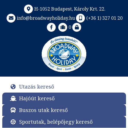
H-1052 Budapest, Károly Krt. 22.
info@broadwayholiday.hu
(+36 1) 327 01 20
0
Utazás kereső
Hajóút kereső
Buszos utak kereső
Sportutak, belépőjegy kereső