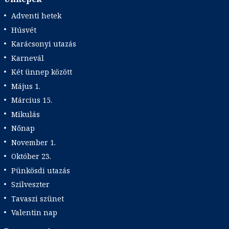
Adventi hetek
Húsvét
Karácsonyi utazás
Karnevál
Két ünnep között
Május 1.
Március 15.
Mikulás
Nőnap
November 1.
Október 23.
Pünkösdi utazás
Szilveszter
Tavaszi szünet
Valentin nap