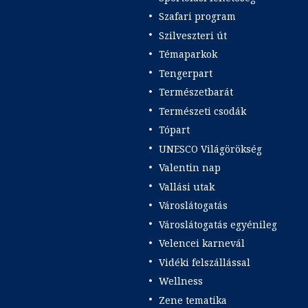
Szafari program
Szilveszteri út
Témaparkok
Tengerpart
Természetbarát
Természeti csodák
Tópart
UNESCO Világörökség
Valentin nap
Vallási utak
Városlátogatás
Városlátogatás egyénileg
Velencei karnevál
Vidéki felszállással
Wellness
Zene tematika