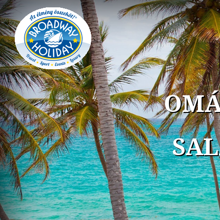
OMÁ
SAL