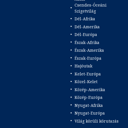
Csendes-Óceáni
Szigetvilág
Dél-Afrika
Dél-Amerika
Dél-Európa
Észak-Afrika
Észak-Amerika
Észak-Európa
Hajóutak
Kelet-Európa
Közel-Kelet
Közép-Amerika
Közép-Európa
Nyugat-Afrika
Nyugat-Európa
Világ körüli körutazás