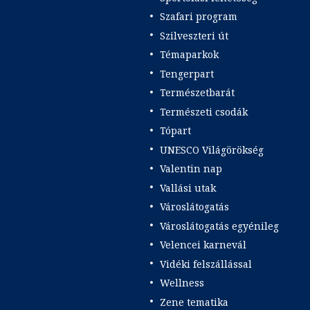
Szafari program
Szilveszteri út
Témaparkok
Tengerpart
Természetbarát
Természeti csodák
Tópart
UNESCO Világörökség
Valentin nap
Vallási utak
Városlátogatás
Városlátogatás egyénileg
Velencei karnevál
Vidéki felszállással
Wellness
Zene tematika