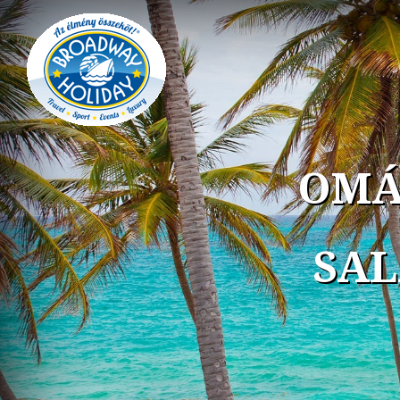
OMÁ
SAL