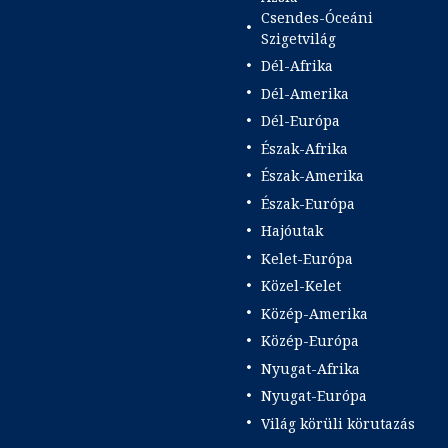
Csendes-Óceáni
Szigetvilág
Dél-Afrika
Dél-Amerika
Dél-Európa
Észak-Afrika
Észak-Amerika
Észak-Európa
Hajóutak
Kelet-Európa
Közel-Kelet
Közép-Amerika
Közép-Európa
Nyugat-Afrika
Nyugat-Európa
Világ körüli körutazás