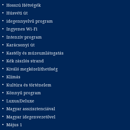
Hosszú Hétvégék
Húsvéti út
idegennyelvű program
Ingyenes Wi-Fi
Intenzív program
Karácsonyi út
Kastély és múzeumlátogatás
Kék zászlós strand
Kiváló megközelíthetőség
Klímás
Kultúra és történelem
Könnyű program
Luxus/Deluxe
Magyar asszisztenciával
Magyar idegenvezetővel
Május 1