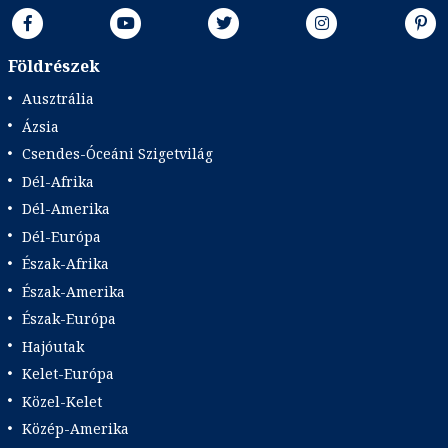
Földrészek
Ausztrália
Ázsia
Csendes-Óceáni Szigetvilág
Dél-Afrika
Dél-Amerika
Dél-Európa
Észak-Afrika
Észak-Amerika
Észak-Európa
Hajóutak
Kelet-Európa
Közel-Kelet
Közép-Amerika