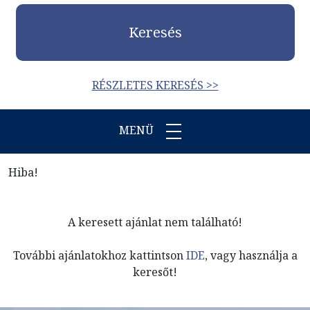
Keresés
RÉSZLETES KERESÉS >>
MENÜ
Hiba!
A keresett ajánlat nem található!
További ajánlatokhoz kattintson
IDE
, vagy használja a
keresőt!