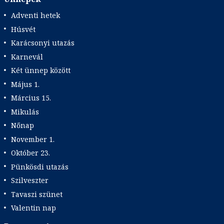
Adventi hetek
Húsvét
Karácsonyi utazás
Karnevál
Két ünnep között
Május 1.
Március 15.
Mikulás
Nőnap
November 1.
Október 23.
Pünkösdi utazás
Szilveszter
Tavaszi szünet
Valentin nap