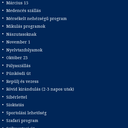
Március 15
Medencés szállás
Mérsékelt nehézségű program
Mikulás programok
Nászutasoknak
November 1
Nyelvtanfolyamok
Október 23
Pályaszállás
Pünkösdi út
Repülj és vezess
Rövid kirándulás (2-3 napos utak)
Síbérlettel
Síoktatás
Sportolási lehetőség
Szafari program