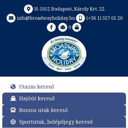
H-1052 Budapest, Károly Krt. 22.
info@broadwayholiday.hu
(+36 1) 327 01 20
0
Utazás kereső
Hajóút kereső
Buszos utak kereső
Sportutak, belépőjegy kereső