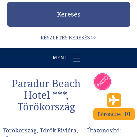
Keresés
RÉSZLETES KERESÉS >>
MENÜ
Parador Beach
Hotel ***,
Törökország
Bőröndbe
Törökország, Török Riviéra,
Útazonosító: