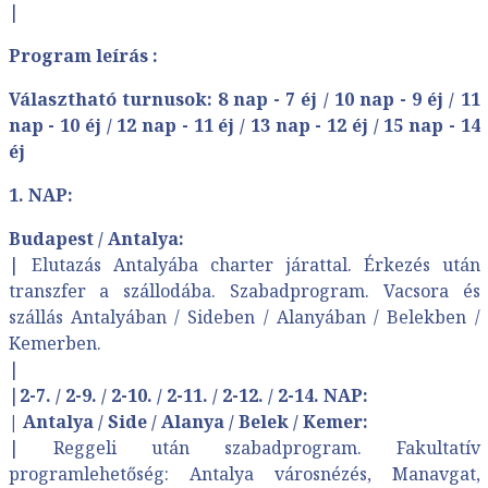
|
Program leírás :
Választható turnusok:
8 nap - 7 éj / 10 nap - 9 éj / 11
nap - 10 éj / 12 nap - 11 éj / 13 nap - 12 éj / 15 nap - 14
éj
1. NAP:
Budapest / Antalya:
|
Elutazás Antalyába charter járattal. Érkezés után
transzfer a szállodába. Szabadprogram. Vacsora és
szállás Antalyában / Sideben / Alanyában / Belekben /
Kemerben.
|
|
2-7. / 2-9. / 2-10. / 2-11. / 2-12. / 2-14. NAP:
| Antalya / Side / Alanya / Belek / Kemer:
|
Reggeli után szabadprogram. Fakultatív
programlehetőség: Antalya városnézés, Manavgat,