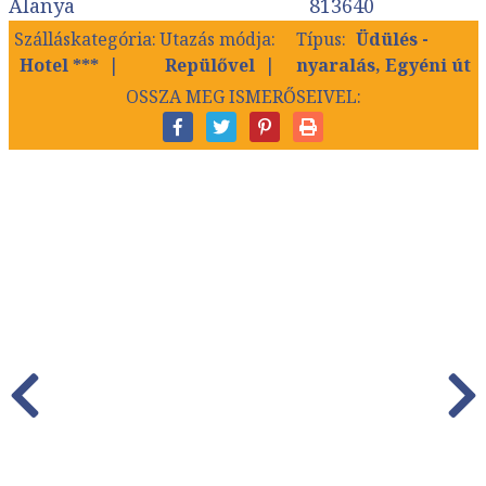
Alanya
813640
Szálláskategória:
Utazás módja:
Típus:
Üdülés -
Hotel ***
Repülővel
nyaralás, Egyéni út
OSSZA MEG ISMERŐSEIVEL: