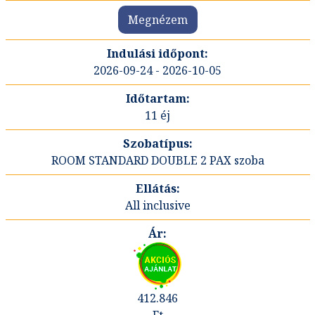
Megnézem
2026-09-24 - 2026-10-05
11 éj
ROOM STANDARD DOUBLE 2 PAX szoba
All inclusive
412.846