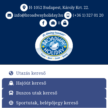
H-1052 Budapest, Károly Krt. 22.
info@broadwayholiday.hu
(+36 1) 327 01 20
0
Utazás kereső
Hajóút kereső
Buszos utak kereső
Sportutak, belépőjegy kereső