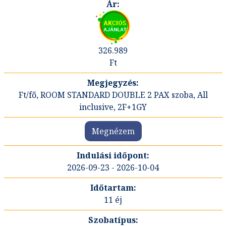
326.989
Ft
Ft/fő, ROOM STANDARD DOUBLE 2 PAX szoba, All
inclusive, 2F+1GY
Megnézem
2026-09-23 - 2026-10-04
11 éj