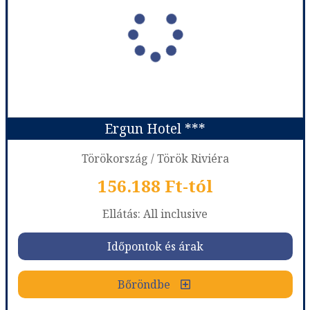
Ergun Hotel ***
Törökország / Török Riviéra
156.188 Ft-tól
Ellátás: All inclusive
Időpontok és árak
Bőröndbe