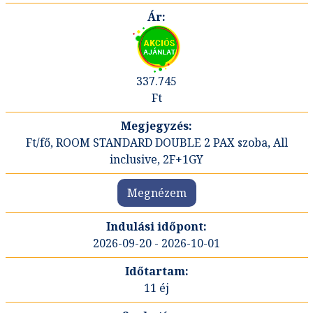
337.745
Ft
Ft/fő, ROOM STANDARD DOUBLE 2 PAX szoba, All
inclusive, 2F+1GY
Megnézem
2026-09-20 - 2026-10-01
11 éj