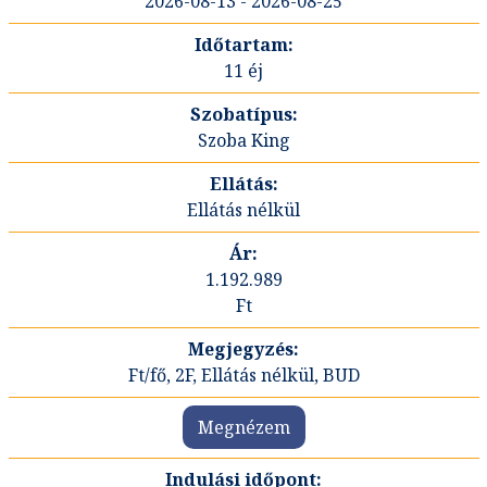
2026-08-13 - 2026-08-25
11 éj
Szoba King
Ellátás nélkül
1.192.989
Ft
Ft/fő, 2F, Ellátás nélkül, BUD
Megnézem