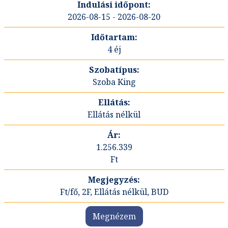
2026-08-15 - 2026-08-20
4 éj
Szoba King
Ellátás nélkül
1.256.339
Ft
Ft/fő, 2F, Ellátás nélkül, BUD
Megnézem