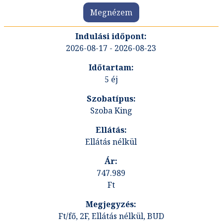
Megnézem
2026-08-17 - 2026-08-23
5 éj
Szoba King
Ellátás nélkül
747.989
Ft
Ft/fő, 2F, Ellátás nélkül, BUD