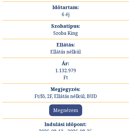
6 éj
Szoba King
Ellátás nélkül
1.132.979
Ft
Ft/fő, 2F, Ellátás nélkül, BUD
Megnézem