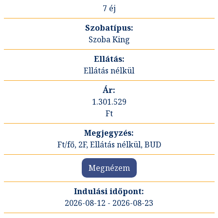
7 éj
Szoba King
Ellátás nélkül
1.301.529
Ft
Ft/fő, 2F, Ellátás nélkül, BUD
Megnézem
2026-08-12 - 2026-08-23