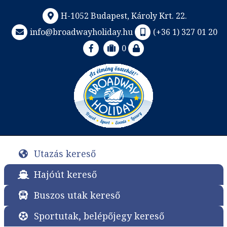
H-1052 Budapest, Károly Krt. 22.
info@broadwayholiday.hu
(+36 1) 327 01 20
0
Utazás kereső
Hajóút kereső
Buszos utak kereső
Sportutak, belépőjegy kereső