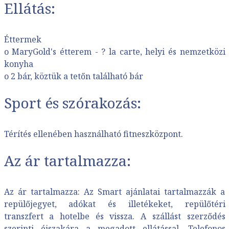
Ellátás:
Éttermek
o MaryGold's étterem - ? la carte, helyi és nemzetközi
konyha
o 2 bár, köztük a tetőn található bár
Sport és szórakozás:
Térítés ellenében használható fitneszközpont.
Az ár tartalmazza:
Az ár tartalmazza: Az Smart ajánlatai tartalmazzák a
repülőjegyet, adókat és illetékeket, repülőtéri
transzfert a hotelbe és vissza. A szállást szerződés
szerinti éjszakára a megadott ellátással. Telefonos