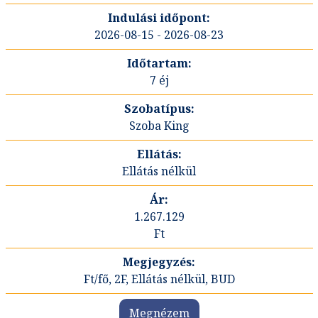
2026-08-15 - 2026-08-23
7 éj
Szoba King
Ellátás nélkül
1.267.129
Ft
Ft/fő, 2F, Ellátás nélkül, BUD
Megnézem