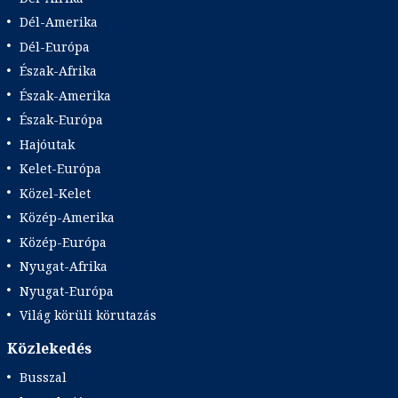
Dél-Amerika
Dél-Európa
Észak-Afrika
Észak-Amerika
Észak-Európa
Hajóutak
Kelet-Európa
Közel-Kelet
Közép-Amerika
Közép-Európa
Nyugat-Afrika
Nyugat-Európa
Világ körüli körutazás
Közlekedés
Busszal