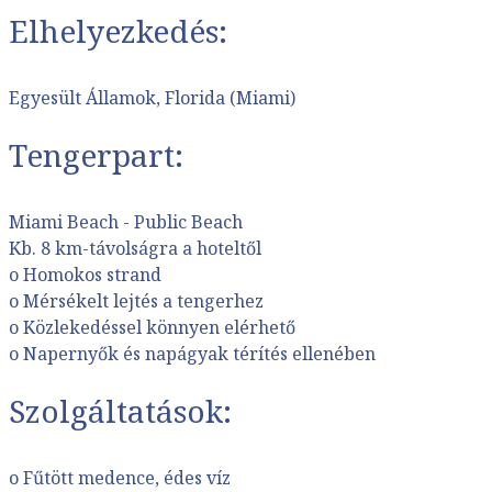
Elhelyezkedés:
Egyesült Államok, Florida (Miami)
Tengerpart:
Miami Beach - Public Beach
Kb. 8 km-távolságra a hoteltől
o Homokos strand
o Mérsékelt lejtés a tengerhez
o Közlekedéssel könnyen elérhető
o Napernyők és napágyak térítés ellenében
Szolgáltatások:
o Fűtött medence, édes víz