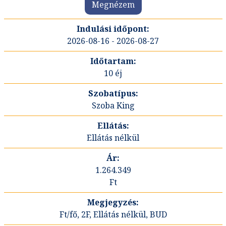
Megnézem
2026-08-16 - 2026-08-27
10 éj
Szoba King
Ellátás nélkül
1.264.349
Ft
Ft/fő, 2F, Ellátás nélkül, BUD