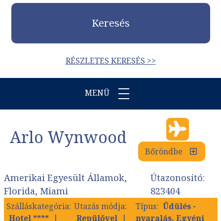
Keresés
RÉSZLETES KERESÉS >>
MENÜ
Arlo Wynwood
Bőröndbe
Amerikai Egyesült Államok,
Útazonosító:
Florida, Miami
823404
Szálláskategória:
Utazás módja:
Típus:
Üdülés -
Hotel ****
Repülővel
nyaralás, Egyéni