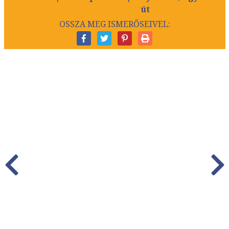
út
OSSZA MEG ISMERŐSEIVEL: