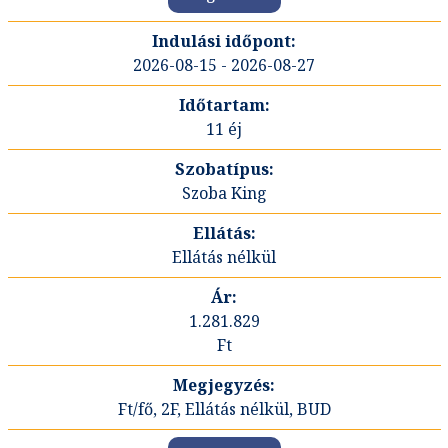
2026-08-15 - 2026-08-27
11 éj
Szoba King
Ellátás nélkül
1.281.829
Ft
Ft/fő, 2F, Ellátás nélkül, BUD