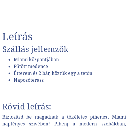
Leírás
Szállás jellemzők
Miami központjában
Fűtött medence
Étterem és 2 bár, köztük egy a tetőn
Napozóterasz
Rövid leírás:
Biztosítsd be magadnak a tökéletes pihenést Miami
napfényes szívében! Pihenj a modern szobákban,