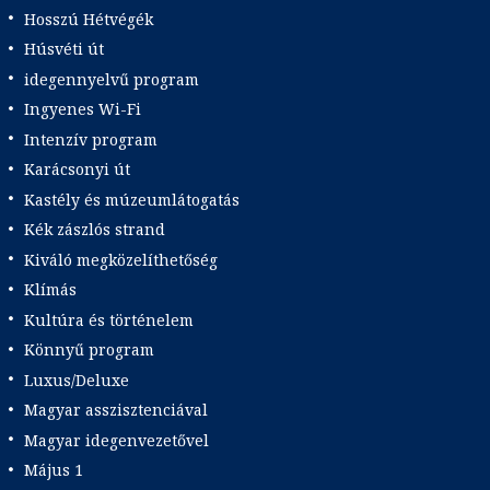
Hosszú Hétvégék
Húsvéti út
idegennyelvű program
Ingyenes Wi-Fi
Intenzív program
Karácsonyi út
Kastély és múzeumlátogatás
Kék zászlós strand
Kiváló megközelíthetőség
Klímás
Kultúra és történelem
Könnyű program
Luxus/Deluxe
Magyar asszisztenciával
Magyar idegenvezetővel
Május 1