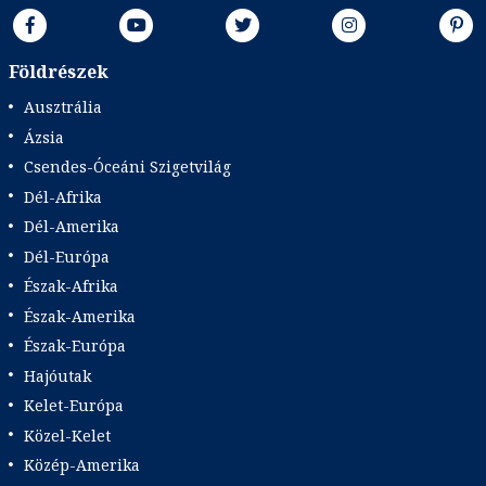
Földrészek
Ausztrália
Ázsia
Csendes-Óceáni Szigetvilág
Dél-Afrika
Dél-Amerika
Dél-Európa
Észak-Afrika
Észak-Amerika
Észak-Európa
Hajóutak
Kelet-Európa
Közel-Kelet
Közép-Amerika