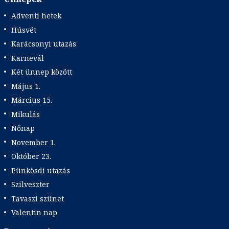
Adventi hetek
Húsvét
Karácsonyi utazás
Karnevál
Két ünnep között
Május 1.
Március 15.
Mikulás
Nőnap
November 1.
Október 23.
Pünkösdi utazás
Szilveszter
Tavaszi szünet
Valentin nap