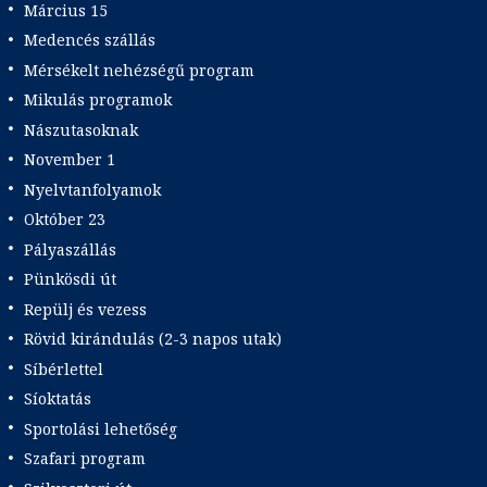
Március 15
Medencés szállás
Mérsékelt nehézségű program
Mikulás programok
Nászutasoknak
November 1
Nyelvtanfolyamok
Október 23
Pályaszállás
Pünkösdi út
Repülj és vezess
Rövid kirándulás (2-3 napos utak)
Síbérlettel
Síoktatás
Sportolási lehetőség
Szafari program