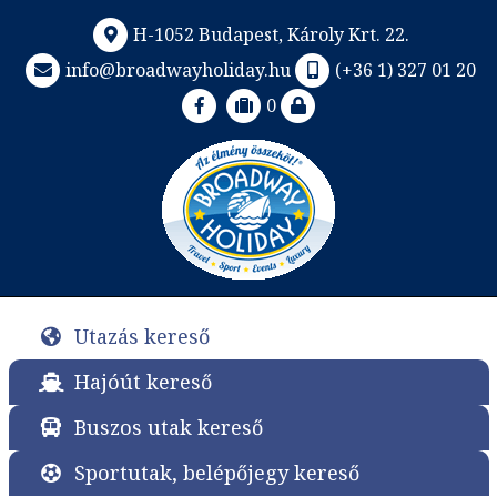
H-1052 Budapest, Károly Krt. 22.
info@broadwayholiday.hu
(+36 1) 327 01 20
0
Utazás kereső
Hajóút kereső
Buszos utak kereső
Sportutak, belépőjegy kereső