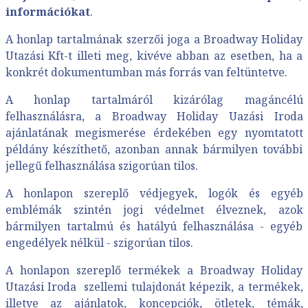
információkat
.
A honlap tartalmának szerzői joga a Broadway Holiday
Utazási Kft-t illeti meg, kivéve abban az esetben, ha a
konkrét dokumentumban más forrás van feltüntetve.
A honlap tartalmáról kizárólag magáncélú
felhasználásra, a Broadway Holiday Uazási Iroda
ajánlatának megismerése érdekében egy nyomtatott
példány készíthető, azonban annak bármilyen további
jellegű felhasználása szigorúan tilos.
A honlapon szereplő védjegyek, logók és egyéb
emblémák szintén jogi védelmet élveznek, azok
bármilyen tartalmú és hatályú felhasználása - egyéb
engedélyek nélkül - szigorúan tilos.
A honlapon szereplő termékek a Broadway Holiday
Utazási Iroda szellemi tulajdonát képezik, a termékek,
illetve az ajánlatok, koncepciók, ötletek, témák,