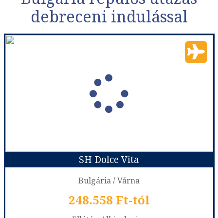
debreceni indulással
SH Dolce Vita
Bulgária / Várna
248.558 Ft-tól