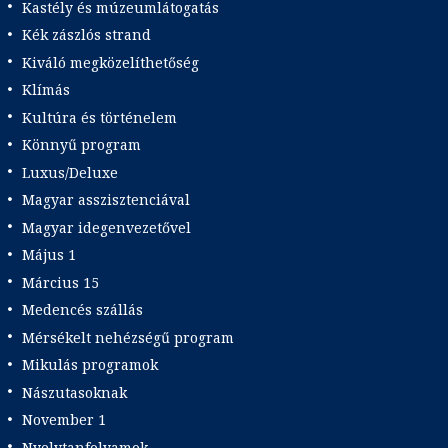
Kastély és múzeumlátogatás
Kék zászlós strand
Kiváló megközelíthetőség
Klímás
Kultúra és történelem
Könnyű program
Luxus/Deluxe
Magyar asszisztenciával
Magyar idegenvezetővel
Május 1
Március 15
Medencés szállás
Mérsékelt nehézségű program
Mikulás programok
Nászutasoknak
November 1
Nyelvtanfolyamok