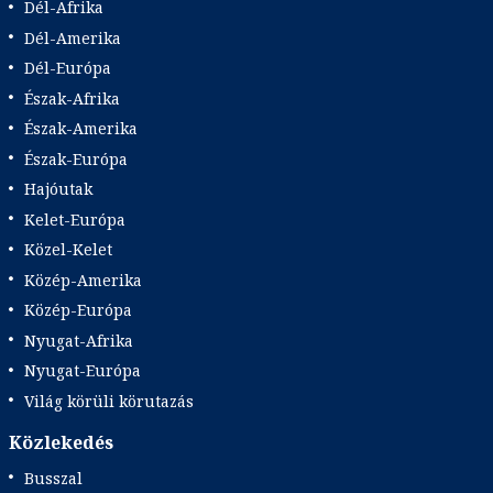
Dél-Afrika
Dél-Amerika
Dél-Európa
Észak-Afrika
Észak-Amerika
Észak-Európa
Hajóutak
Kelet-Európa
Közel-Kelet
Közép-Amerika
Közép-Európa
Nyugat-Afrika
Nyugat-Európa
Világ körüli körutazás
Közlekedés
Busszal