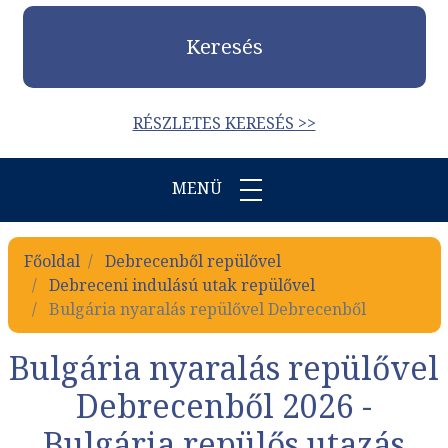
Keresés
RÉSZLETES KERESÉS >>
MENÜ
Főoldal
Debrecenből repülővel
Debreceni indulású utak repülővel
Bulgária nyaralás repülővel Debrecenből
Bulgária nyaralás repülővel
Debrecenből 2026 -
Bulgária repülős utazás