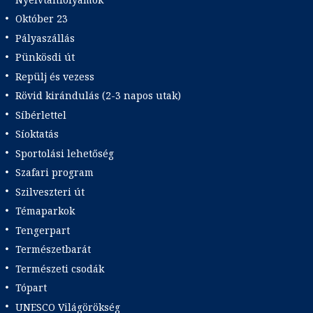
Október 23
Pályaszállás
Pünkösdi út
Repülj és vezess
Rövid kirándulás (2-3 napos utak)
Síbérlettel
Síoktatás
Sportolási lehetőség
Szafari program
Szilveszteri út
Témaparkok
Tengerpart
Természetbarát
Természeti csodák
Tópart
UNESCO Világörökség