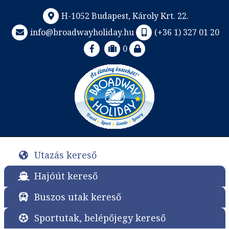
H-1052 Budapest, Károly Krt. 22.
info@broadwayholiday.hu
(+36 1) 327 01 20
0
Utazás kereső
Hajóút kereső
Buszos utak kereső
Sportutak, belépőjegy kereső