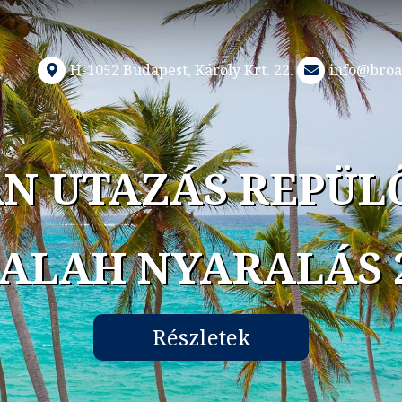
H-1052 Budapest, Károly Krt. 22.
info@broa