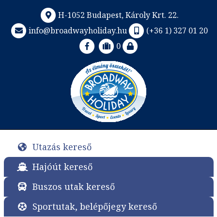
H-1052 Budapest, Károly Krt. 22.
info@broadwayholiday.hu
(+36 1) 327 01 20
0
Utazás kereső
Hajóút kereső
Buszos utak kereső
Sportutak, belépőjegy kereső