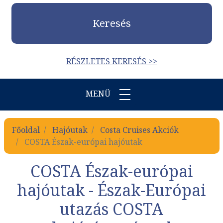
Keresés
RÉSZLETES KERESÉS >>
MENÜ
Főoldal
Hajóutak
Costa Cruises Akciók
COSTA Észak-európai hajóutak
COSTA Észak-európai
hajóutak - Észak-Európai
utazás COSTA