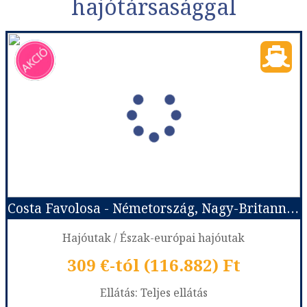
hajótársasággal
Costa Favolosa - Németország, Nagy-Britannia, Franciaország
Hajóutak / Észak-európai hajóutak
309 €-tól (116.882) Ft
Ellátás: Teljes ellátás