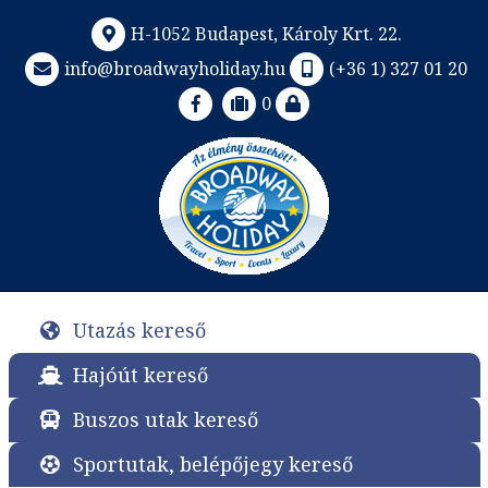
H-1052 Budapest, Károly Krt. 22.
info@broadwayholiday.hu
(+36 1) 327 01 20
0
Utazás kereső
Hajóút kereső
Buszos utak kereső
Sportutak, belépőjegy kereső