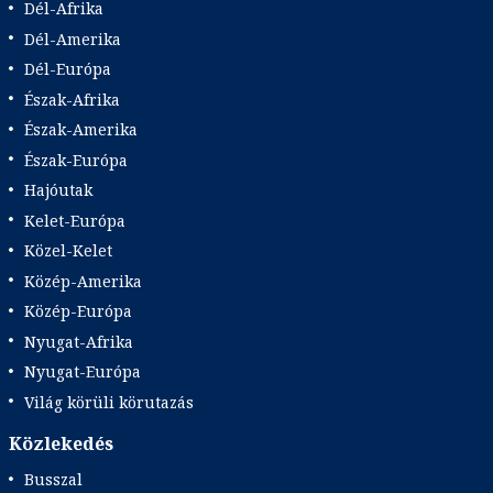
Dél-Afrika
Dél-Amerika
Dél-Európa
Észak-Afrika
Észak-Amerika
Észak-Európa
Hajóutak
Kelet-Európa
Közel-Kelet
Közép-Amerika
Közép-Európa
Nyugat-Afrika
Nyugat-Európa
Világ körüli körutazás
Közlekedés
Busszal