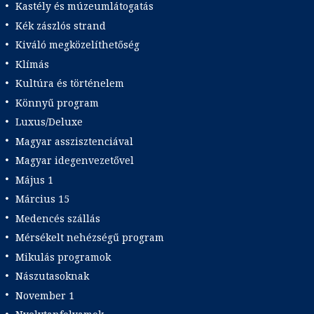
Kastély és múzeumlátogatás
Kék zászlós strand
Kiváló megközelíthetőség
Klímás
Kultúra és történelem
Könnyű program
Luxus/Deluxe
Magyar asszisztenciával
Magyar idegenvezetővel
Május 1
Március 15
Medencés szállás
Mérsékelt nehézségű program
Mikulás programok
Nászutasoknak
November 1