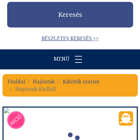
Keresés
RÉSZLETES KERESÉS >>
MENÜ
Főoldal
Hajóutak
Kikötők szerint
Hajóutak Kielből