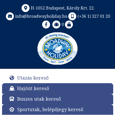
H-1052 Budapest, Károly Krt. 22.
info@broadwayholiday.hu
(+36 1) 327 01 20
0
Utazás kereső
Hajóút kereső
Buszos utak kereső
Sportutak, belépőjegy kereső