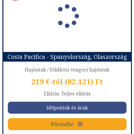
Costa Pacifica - Spanyolország, Olaszország
Hajóutak / Földközi-tengeri hajóutak
219 €-tól (82.121) Ft
Ellátás: Teljes ellátás
Időpontok és árak
Bőröndbe