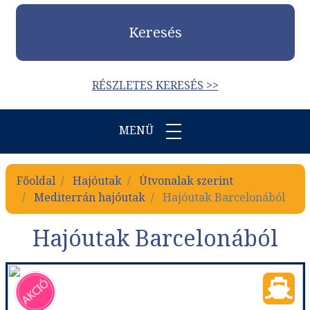
Keresés
RÉSZLETES KERESÉS >>
MENÜ
Főoldal
Hajóutak
Útvonalak szerint
Mediterrán hajóutak
Hajóutak Barcelonából
Hajóutak Barcelonából