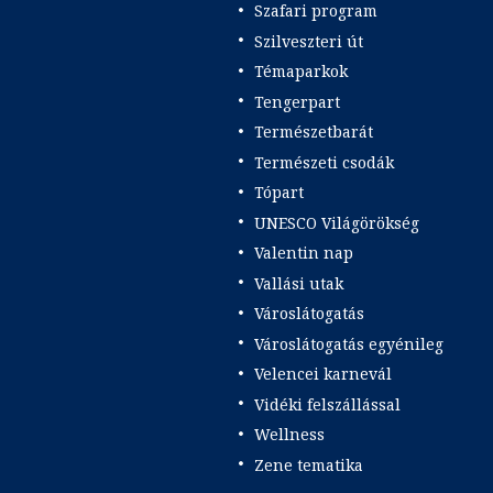
Szafari program
Szilveszteri út
Témaparkok
Tengerpart
Természetbarát
Természeti csodák
Tópart
UNESCO Világörökség
Valentin nap
Vallási utak
Városlátogatás
Városlátogatás egyénileg
Velencei karnevál
Vidéki felszállással
Wellness
Zene tematika