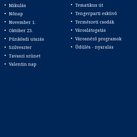
Tematikus út
Mikulás
Tengerparti esküvő
Nőnap
Természeti csodák
November 1.
Városlátogatás
Október 23.
Városnéző programok
Pünkösdi utazás
Üdülés - nyaralás
Szilveszter
Tavaszi szünet
Valentin nap