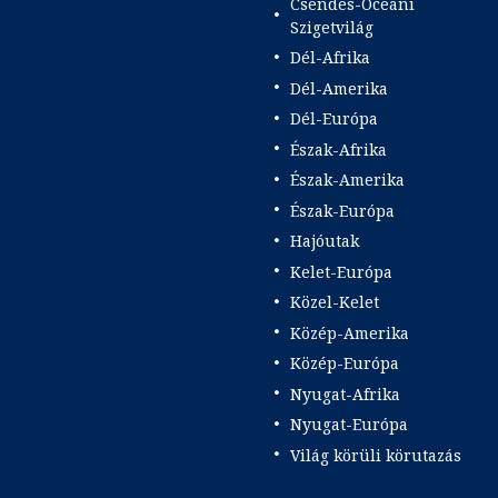
Csendes-Óceáni
Szigetvilág
Dél-Afrika
Dél-Amerika
Dél-Európa
Észak-Afrika
Észak-Amerika
Észak-Európa
Hajóutak
Kelet-Európa
Közel-Kelet
Közép-Amerika
Közép-Európa
Nyugat-Afrika
Nyugat-Európa
Világ körüli körutazás