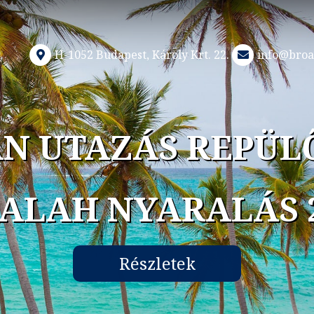
H-1052 Budapest, Károly Krt. 22.
info@broa