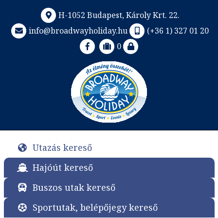
H-1052 Budapest, Károly Krt. 22.
info@broadwayholiday.hu
(+36 1) 327 01 20
0
Utazás kereső
Hajóút kereső
Buszos utak kereső
Sportutak, belépőjegy kereső