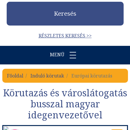
Keresés
RÉSZLETES KERESÉS >>
MENÜ
Főoldal
Induló körutak
Európai körutazás
Körutazás és városlátogatás
busszal magyar
idegenvezetővel