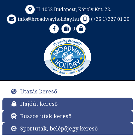
H-1052 Budapest, Károly Krt. 22.
info@broadwayholiday.hu
(+36 1) 327 01 20
0
Utazás kereső
Hajóút kereső
Buszos utak kereső
Sportutak, belépőjegy kereső