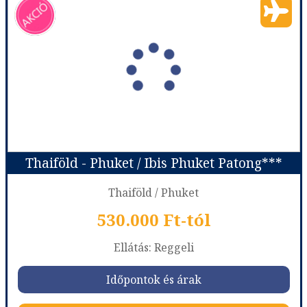
Thaiföld - Phuket / Ibis Phuket Patong***
Thaiföld / Phuket
530.000 Ft-tól
Ellátás: Reggeli
Időpontok és árak