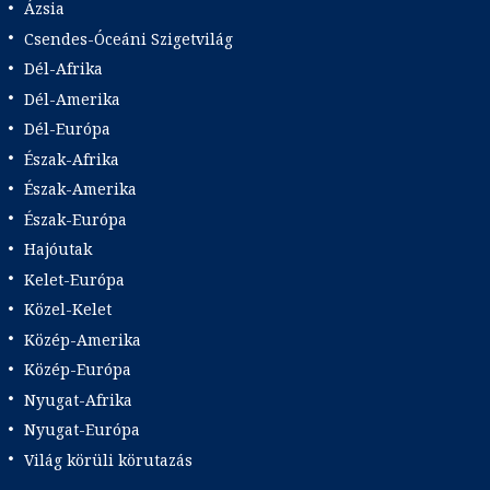
Ázsia
Csendes-Óceáni Szigetvilág
Dél-Afrika
Dél-Amerika
Dél-Európa
Észak-Afrika
Észak-Amerika
Észak-Európa
Hajóutak
Kelet-Európa
Közel-Kelet
Közép-Amerika
Közép-Európa
Nyugat-Afrika
Nyugat-Európa
Világ körüli körutazás