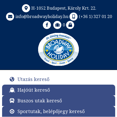
H-1052 Budapest, Károly Krt. 22.
info@broadwayholiday.hu
(+36 1) 327 01 20
0
Utazás kereső
Hajóút kereső
Buszos utak kereső
Sportutak, belépőjegy kereső