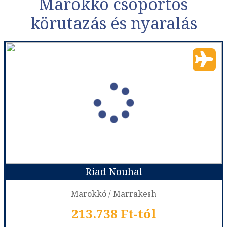
Marokkó csoportos
körutazás és nyaralás
Riad Nouhal
Marokkó / Marrakesh
213.738 Ft-tól