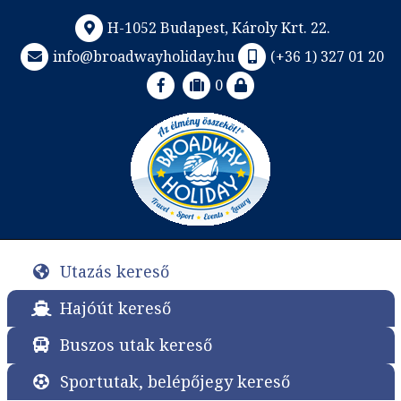
H-1052 Budapest, Károly Krt. 22.
info@broadwayholiday.hu
(+36 1) 327 01 20
0
Utazás kereső
Hajóút kereső
Buszos utak kereső
Sportutak, belépőjegy kereső