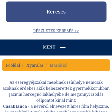
Keresés
RÉSZLETES KERESÉS >>
MENÜ
Főoldal
Nyaralás
Marokkó
Az ezeregyéjszakai meséinek színhelye nemcsak
azoknak érdekes akik beleszerettek gyermekkorukban
Jázmin hercegnő lakhelyébe de megannyi csodás
célpontot kínál mint:
Casablanca
- a nevéről elnevezett híres film helyszíne,