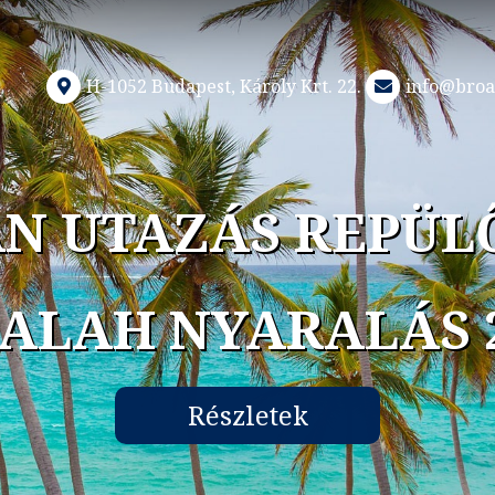
H-1052 Budapest, Károly Krt. 22.
info@broa