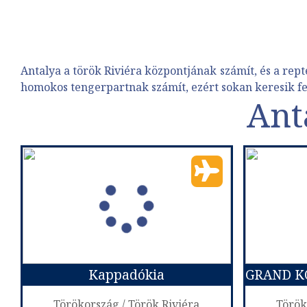
Antalya a török Riviéra központjának számít, és a repté
homokos tengerpartnak számít, ezért sokan keresik fe
Ant
Kappadókia
Törökország / Török Riviéra
Török