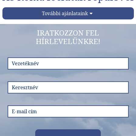
További ajánlataink
IRATKOZZON FEL
HÍRLEVELÜNKRE!