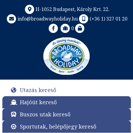
H-1052 Budapest, Károly Krt. 22.
info@broadwayholiday.hu
(+36 1) 327 01 20
0
Utazás kereső
Hajóút kereső
Buszos utak kereső
Sportutak, belépőjegy kereső