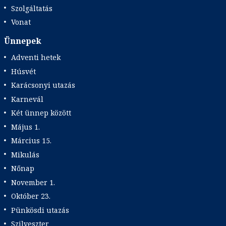
Szolgáltatás
Vonat
Ünnepek
Adventi hetek
Húsvét
Karácsonyi utazás
Karnevál
Két ünnep között
Május 1.
Március 15.
Mikulás
Nőnap
November 1.
Október 23.
Pünkösdi utazás
Szilveszter