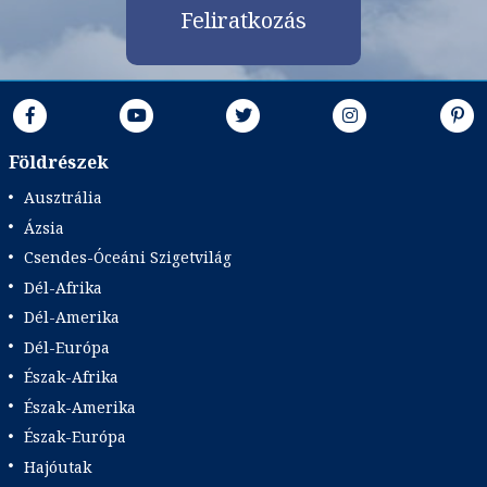
Feliratkozás
Földrészek
Ausztrália
Ázsia
Csendes-Óceáni Szigetvilág
Dél-Afrika
Dél-Amerika
Dél-Európa
Észak-Afrika
Észak-Amerika
Észak-Európa
Hajóutak