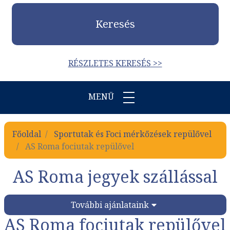
Keresés
RÉSZLETES KERESÉS >>
MENÜ
Főoldal
Sportutak és Foci mérkőzések repülővel
AS Roma fociutak repülővel
AS Roma jegyek szállással
További ajánlataink
AS Roma fociutak repülővel