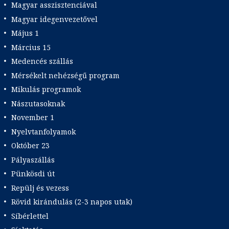
Magyar asszisztenciával
Magyar idegenvezetővel
Május 1
Március 15
Medencés szállás
Mérsékelt nehézségű program
Mikulás programok
Nászutasoknak
November 1
Nyelvtanfolyamok
Október 23
Pályaszállás
Pünkösdi út
Repülj és vezess
Rövid kirándulás (2-3 napos utak)
Síbérlettel