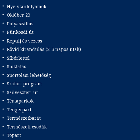
Nyelvtanfolyamok
Október 23
Pályaszállás
Pünkösdi út
Repülj és vezess
Rövid kirándulás (2-3 napos utak)
Síbérlettel
Síoktatás
Sportolási lehetőség
Szafari program
Szilveszteri út
Témaparkok
Tengerpart
Természetbarát
Természeti csodák
Tópart