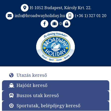
H-1052 Budapest, Károly Krt. 22.
info@broadwayholiday.hu
(+36 1) 327 01 20
0
Utazás kereső
Hajóút kereső
Buszos utak kereső
Sportutak, belépőjegy kereső