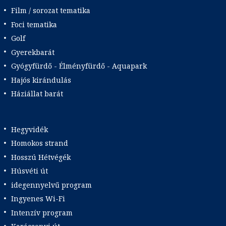
Film / sorozat tematika
Foci tematika
Golf
Gyerekbarát
Gyógyfürdő - Élményfürdő - Aquapark
Hajós kirándulás
Háziállat barát
Hegyvidék
Homokos strand
Hosszú Hétvégék
Húsvéti út
idegennyelvű program
Ingyenes Wi-Fi
Intenzív program