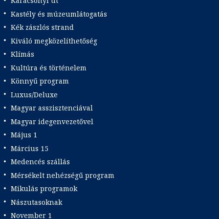
Karácsonyi út
Kastély és múzeumlátogatás
Kék zászlós strand
Kiváló megközelíthetőség
Klímás
Kultúra és történelem
Könnyű program
Luxus/Deluxe
Magyar asszisztenciával
Magyar idegenvezetővel
Május 1
Március 15
Medencés szállás
Mérsékelt nehézségű program
Mikulás programok
Nászutasoknak
November 1