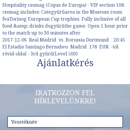
Hospitality csomag (Copas de Europa) - VIP section 108.
csomag includes: Categyűrűarea in the Museum room
feaTorinog European Cup trophies. Fully inclusive of all
food &amp; drinks dugyűrűthe game. Open 1 hour prior
to the match up to 30 minutes after
2017-12-06 Real Madrid vs Borussia Dortmund 20:45
El Estadio Santiago Bernabeu Madrid 178 EUR -tól
rövid oldal - 3rd gyűrű(Level 500)
Ajánlatkérés
IRATKOZZON FEL
HÍRLEVELÜNKRE!