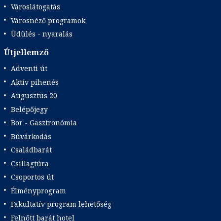
Városlátogatás
Városnéző programok
Üdülés - nyaralás
Útjellemző
Adventi út
Aktív pihenés
Augusztus 20
Belépőjegy
Bor - Gasztronómia
Búvárkodás
Családbarát
Csillagtúra
Csoportos út
Élményprogram
Fakultatív program lehetőség
Felnőtt barát hotel