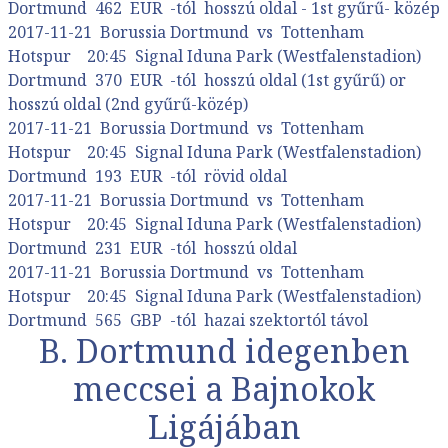
Dortmund 462 EUR -tól hosszú oldal - 1st gyűrű- közép
2017-11-21 Borussia Dortmund vs Tottenham
Hotspur 20:45 Signal Iduna Park (Westfalenstadion)
Dortmund 370 EUR -tól hosszú oldal (1st gyűrű) or
hosszú oldal (2nd gyűrű-közép)
2017-11-21 Borussia Dortmund vs Tottenham
Hotspur 20:45 Signal Iduna Park (Westfalenstadion)
Dortmund 193 EUR -tól rövid oldal
2017-11-21 Borussia Dortmund vs Tottenham
Hotspur 20:45 Signal Iduna Park (Westfalenstadion)
Dortmund 231 EUR -tól hosszú oldal
2017-11-21 Borussia Dortmund vs Tottenham
Hotspur 20:45 Signal Iduna Park (Westfalenstadion)
Dortmund 565 GBP -tól hazai szektortól távol
B. Dortmund idegenben
meccsei a Bajnokok
Ligájában