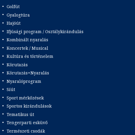
Golfút
Gyalogtúra
Hajóút
Ifjúsági program / Osztálykirándulás
Kombinált nyaralás
Koncertek / Musical
Kultúra és történelem
Körutazás
Körutazás+Nyaralás
Nyaralóprogram
Síút
Sport mérkőzések
Sportos kirándulások
Tematikus út
Tengerparti esküvő
Természeti csodák