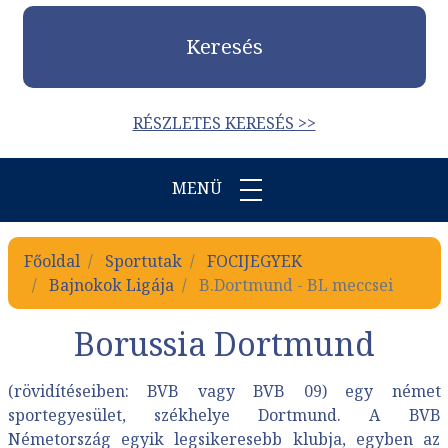
Keresés
RÉSZLETES KERESÉS >>
MENÜ
Főoldal
Sportutak
FOCIJEGYEK
Bajnokok Ligája
B.Dortmund - BL meccsei
Borussia Dortmund
(rövidítéseiben: BVB vagy BVB 09) egy német
sportegyesület, székhelye Dortmund. A BVB
Németország egyik legsikeresebb klubja, egyben az