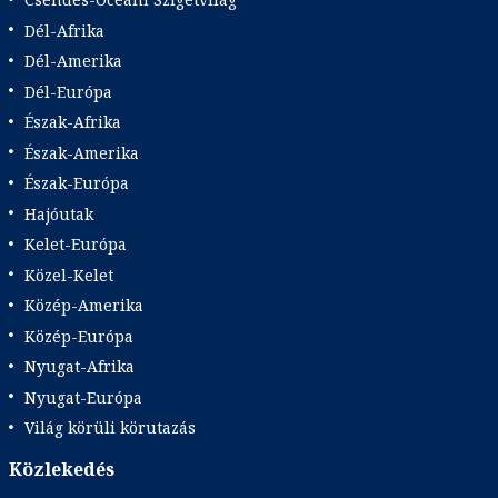
Dél-Afrika
Dél-Amerika
Dél-Európa
Észak-Afrika
Észak-Amerika
Észak-Európa
Hajóutak
Kelet-Európa
Közel-Kelet
Közép-Amerika
Közép-Európa
Nyugat-Afrika
Nyugat-Európa
Világ körüli körutazás
Közlekedés