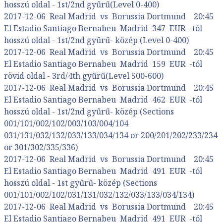
hosszú oldal - 1st/2nd gyűrű(Level 0-400)
2017-12-06 Real Madrid vs Borussia Dortmund 20:45
El Estadio Santiago Bernabeu Madrid 347 EUR -tól
hosszú oldal - 1st/2nd gyűrű- közép (Level 0-400)
2017-12-06 Real Madrid vs Borussia Dortmund 20:45
El Estadio Santiago Bernabeu Madrid 159 EUR -tól
rövid oldal - 3rd/4th gyűrű(Level 500-600)
2017-12-06 Real Madrid vs Borussia Dortmund 20:45
El Estadio Santiago Bernabeu Madrid 462 EUR -tól
hosszú oldal - 1st/2nd gyűrű- közép (Sections
001/101/002/102/003/103/004/104
031/131/032/132/033/133/034/134 or 200/201/202/233/234
or 301/302/335/336)
2017-12-06 Real Madrid vs Borussia Dortmund 20:45
El Estadio Santiago Bernabeu Madrid 491 EUR -tól
hosszú oldal - 1st gyűrű- közép (Sections
001/101/002/102/031/131/032/132/033/133/034/134)
2017-12-06 Real Madrid vs Borussia Dortmund 20:45
El Estadio Santiago Bernabeu Madrid 491 EUR -tól