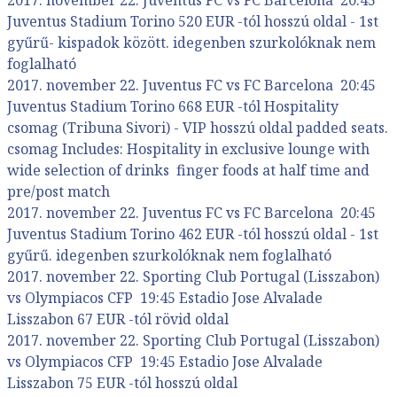
Juventus Stadium Torino 520 EUR -tól hosszú oldal - 1st
gyűrű- kispadok között. idegenben szurkolóknak nem
foglalható
2017. november 22. Juventus FC vs FC Barcelona 20:45
Juventus Stadium Torino 668 EUR -tól Hospitality
csomag (Tribuna Sivori) - VIP hosszú oldal padded seats.
csomag Includes: Hospitality in exclusive lounge with
wide selection of drinks finger foods at half time and
pre/post match
2017. november 22. Juventus FC vs FC Barcelona 20:45
Juventus Stadium Torino 462 EUR -tól hosszú oldal - 1st
gyűrű. idegenben szurkolóknak nem foglalható
2017. november 22. Sporting Club Portugal (Lisszabon)
vs Olympiacos CFP 19:45 Estadio Jose Alvalade
Lisszabon 67 EUR -tól rövid oldal
2017. november 22. Sporting Club Portugal (Lisszabon)
vs Olympiacos CFP 19:45 Estadio Jose Alvalade
Lisszabon 75 EUR -tól hosszú oldal