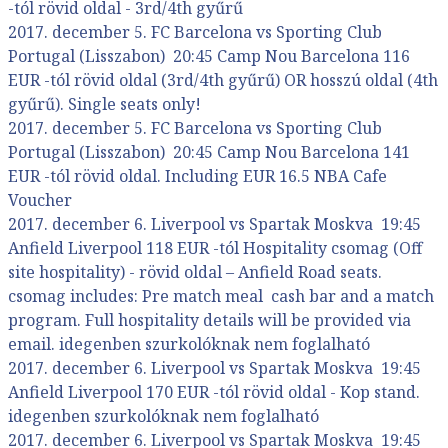
-tól rövid oldal - 3rd/4th gyűrű
2017. december 5. FC Barcelona vs Sporting Club
Portugal (Lisszabon) 20:45 Camp Nou Barcelona 116
EUR -tól rövid oldal (3rd/4th gyűrű) OR hosszú oldal (4th
gyűrű). Single seats only!
2017. december 5. FC Barcelona vs Sporting Club
Portugal (Lisszabon) 20:45 Camp Nou Barcelona 141
EUR -tól rövid oldal. Including EUR 16.5 NBA Cafe
Voucher
2017. december 6. Liverpool vs Spartak Moskva 19:45
Anfield Liverpool 118 EUR -tól Hospitality csomag (Off
site hospitality) - rövid oldal – Anfield Road seats.
csomag includes: Pre match meal cash bar and a match
program. Full hospitality details will be provided via
email. idegenben szurkolóknak nem foglalható
2017. december 6. Liverpool vs Spartak Moskva 19:45
Anfield Liverpool 170 EUR -tól rövid oldal - Kop stand.
idegenben szurkolóknak nem foglalható
2017. december 6. Liverpool vs Spartak Moskva 19:45