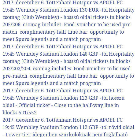
2017. december 6. Tottenham Hotspur vs APOEL FC
19:45 Wembley Stadium London 130 EUR -tól Hospitality
csomag (Club Wembley) - hosszú oldal tickets in blocks
205/206. csomag includes: Food-voucher to be used pre-
match complimentary half time bar opportunity to
meet Spurs legends and a match program
2017. december 6. Tottenham Hotspur vs APOEL FC
19:45 Wembley Stadium London 146 GBP -tól Hospitality
csomag (Club Wembley) - hosszú oldal tickets in blocks
202/203/204. csomag includes: Food-voucher to be used
pre-match complimentary half time bar opportunity to
meet Spurs legends and a match program
2017. december 6. Tottenham Hotspur vs APOEL FC
19:45 Wembley Stadium London 123 GBP -tól hosszú
oldal - Official ticket - Close to the half-way line in
blocks 501/552
2017. december 6. Tottenham Hotspur vs APOEL FC
19:45 Wembley Stadium London 112 GBP -tól rövid oldal
- Lower tier. idegenben szurkolóknak nem foglalható