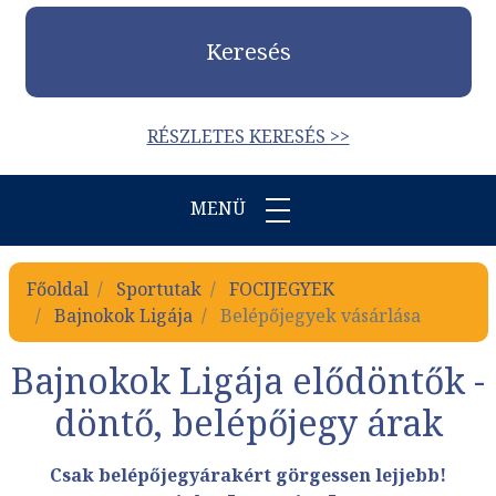
Keresés
RÉSZLETES KERESÉS >>
MENÜ
Főoldal
Sportutak
FOCIJEGYEK
Bajnokok Ligája
Belépőjegyek vásárlása
Bajnokok Ligája elődöntők -
döntő, belépőjegy árak
Csak belépőjegyárakért görgessen lejjebb!