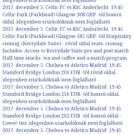
2017. december 5. Celtic FC vs RSC Anderlecht 19:45
Celtic Park (Parkhead) Glasgow 308 GBP -tól hosszú
oldal. idegenben szurkolóknak nem foglalható
2017. december 5. Celtic FC vs RSC Anderlecht 19:45
Celtic Park (Parkhead) Glasgow 385 GBP -tól Hospitality
csomag (Kerrydale Suite) - rövid oldal seats. csomag
Includes: Access to Kerrydale Suite pre and post match
Half time snacks tea and coffee and a match program
2017. december 5. Chelsea vs Atletico Madrid 19:45
Stamford Bridge London 201 EUR -tól rövid oldal.
idegenben szurkolóknak nem foglalható
2017. december 5. Chelsea vs Atletico Madrid 19:45
Stamford Bridge London 216 EUR -tól hosszú oldal.
idegenben szurkolóknak nem foglalható
2017. december 5. Chelsea vs Atletico Madrid 19:45
Stamford Bridge London 262 EUR -tól hosszú oldal -
Lower tier. idegenben szurkolóknak nem foglalható
2017. december 5. Chelsea vs Atletico Madrid 19:45