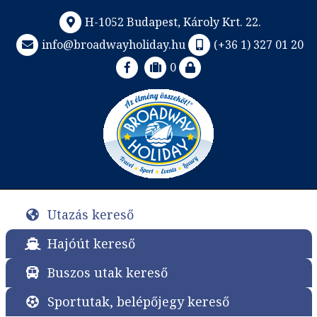
H-1052 Budapest, Károly Krt. 22.
info@broadwayholiday.hu
(+36 1) 327 01 20
0
Utazás kereső
Hajóút kereső
Buszos utak kereső
Sportutak, belépőjegy kereső