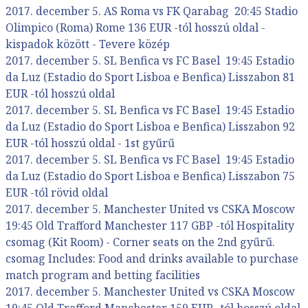
2017. december 5. AS Roma vs FK Qarabag 20:45 Stadio
Olimpico (Roma) Rome 136 EUR -tól hosszú oldal -
kispadok között - Tevere közép
2017. december 5. SL Benfica vs FC Basel 19:45 Estadio
da Luz (Estadio do Sport Lisboa e Benfica) Lisszabon 81
EUR -tól hosszú oldal
2017. december 5. SL Benfica vs FC Basel 19:45 Estadio
da Luz (Estadio do Sport Lisboa e Benfica) Lisszabon 92
EUR -tól hosszú oldal - 1st gyűrű
2017. december 5. SL Benfica vs FC Basel 19:45 Estadio
da Luz (Estadio do Sport Lisboa e Benfica) Lisszabon 75
EUR -tól rövid oldal
2017. december 5. Manchester United vs CSKA Moscow
19:45 Old Trafford Manchester 117 GBP -tól Hospitality
csomag (Kit Room) - Corner seats on the 2nd gyűrű.
csomag Includes: Food and drinks available to purchase
match program and betting facilities
2017. december 5. Manchester United vs CSKA Moscow
19:45 Old Trafford Manchester 159 EUR -tól hosszú oldal.