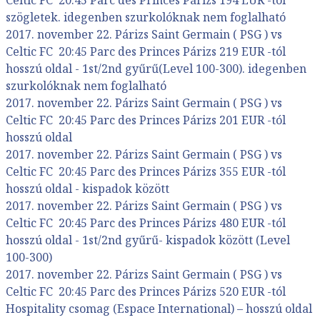
szögletek. idegenben szurkolóknak nem foglalható
2017. november 22. Párizs Saint Germain ( PSG ) vs
Celtic FC 20:45 Parc des Princes Párizs 219 EUR -tól
hosszú oldal - 1st/2nd gyűrű(Level 100-300). idegenben
szurkolóknak nem foglalható
2017. november 22. Párizs Saint Germain ( PSG ) vs
Celtic FC 20:45 Parc des Princes Párizs 201 EUR -tól
hosszú oldal
2017. november 22. Párizs Saint Germain ( PSG ) vs
Celtic FC 20:45 Parc des Princes Párizs 355 EUR -tól
hosszú oldal - kispadok között
2017. november 22. Párizs Saint Germain ( PSG ) vs
Celtic FC 20:45 Parc des Princes Párizs 480 EUR -tól
hosszú oldal - 1st/2nd gyűrű- kispadok között (Level
100-300)
2017. november 22. Párizs Saint Germain ( PSG ) vs
Celtic FC 20:45 Parc des Princes Párizs 520 EUR -tól
Hospitality csomag (Espace International) – hosszú oldal