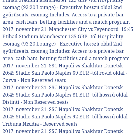
csomag (93:20 Lounge) - Executive hosszú oldal 2nd
gyűrűseats. csomag Includes: Access to a private bar
area cash bars betting facilities and a match program
2017. november 21. Manchester City vs Feyenoord 19:45
Etihad Stadium Manchester 135 GBP -tól Hospitality
csomag (93:20 Lounge) - Executive hosszú oldal 2nd
gyűrűseats. csomag Includes: Access to a private bar
area cash bars betting facilities and a match program
2017. november 21. SSC Napoli vs Shakhtar Donetsk
20:45 Stadio San Paolo Naples 69 EUR -tól rövid oldal -
Curva - Non Reserved seats
2017. november 21. SSC Napoli vs Shakhtar Donetsk
20:45 Stadio San Paolo Naples 81 EUR -tól hosszú oldal -
Distinti - Non Reserved seats
2017. november 21. SSC Napoli vs Shakhtar Donetsk
20:45 Stadio San Paolo Naples 92 EUR -tól hosszú oldal -
Tribuna Nisidia - Reserved seats
2017. november 21. SSC Napoli vs Shakhtar Donetsk