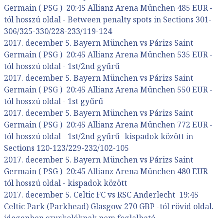
Germain ( PSG ) 20:45 Allianz Arena München 485 EUR -
tól hosszú oldal - Between penalty spots in Sections 301-
306/325-330/228-233/119-124
2017. december 5. Bayern München vs Párizs Saint
Germain ( PSG ) 20:45 Allianz Arena München 535 EUR -
tól hosszú oldal - 1st/2nd gyűrű
2017. december 5. Bayern München vs Párizs Saint
Germain ( PSG ) 20:45 Allianz Arena München 550 EUR -
tól hosszú oldal - 1st gyűrű
2017. december 5. Bayern München vs Párizs Saint
Germain ( PSG ) 20:45 Allianz Arena München 772 EUR -
tól hosszú oldal - 1st/2nd gyűrű- kispadok között in
Sections 120-123/229-232/102-105
2017. december 5. Bayern München vs Párizs Saint
Germain ( PSG ) 20:45 Allianz Arena München 480 EUR -
tól hosszú oldal - kispadok között
2017. december 5. Celtic FC vs RSC Anderlecht 19:45
Celtic Park (Parkhead) Glasgow 270 GBP -tól rövid oldal.
idegenben szurkolóknak nem foglalható