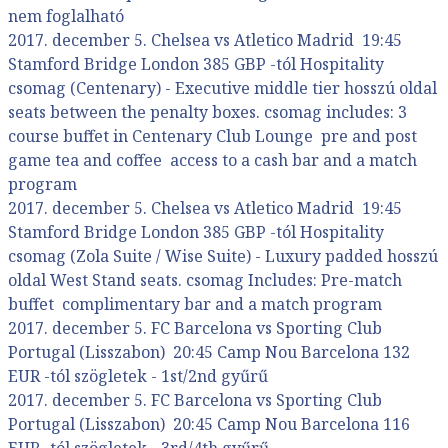
nem foglalható
2017. december 5. Chelsea vs Atletico Madrid 19:45
Stamford Bridge London 385 GBP -tól Hospitality
csomag (Centenary) - Executive middle tier hosszú oldal
seats between the penalty boxes. csomag includes: 3
course buffet in Centenary Club Lounge pre and post
game tea and coffee access to a cash bar and a match
program
2017. december 5. Chelsea vs Atletico Madrid 19:45
Stamford Bridge London 385 GBP -tól Hospitality
csomag (Zola Suite / Wise Suite) - Luxury padded hosszú
oldal West Stand seats. csomag Includes: Pre-match
buffet complimentary bar and a match program
2017. december 5. FC Barcelona vs Sporting Club
Portugal (Lisszabon) 20:45 Camp Nou Barcelona 132
EUR -tól szögletek - 1st/2nd gyűrű
2017. december 5. FC Barcelona vs Sporting Club
Portugal (Lisszabon) 20:45 Camp Nou Barcelona 116
EUR -tól szögletek - 3rd/4th gyűrű