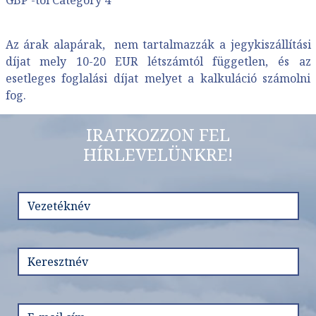
Az árak alapárak, nem tartalmazzák a jegykiszállítási
díjat mely 10-20 EUR létszámtól független, és az
esetleges foglalási díjat melyet a kalkuláció számolni
fog.
IRATKOZZON FEL
HÍRLEVELÜNKRE!