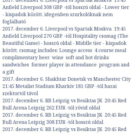
Anfield Liverpool 308 GBP -tól hosszú oldal - Lower tier
- kispadok között. idegenben szurkolóknak nem
foglalható
2017. december 6. Liverpool vs Spartak Moskva 19:45
Anfield Liverpool 270 GBP -tól Hospitality csomag (The
Beautiful Game) - hosszú oldal - Middle tier - kispadok
között. csomag includes: Lounge access 4 course meal
complimentary beer wine soft and hot drinks
sandwiches former player in attendance program and
a gift
2017. december 6. Shakhtar Donetsk vs Manchester City
21:45 Metalist Stadium Kharkiv 181 GBP -tól hazai
szektortól távol
2017. december 6. RB Leipzig vs Besiktas JK 20:45 Red
Bull Arena Leipzig 262 EUR -tól rövid oldal
2017. december 6. RB Leipzig vs Besiktas JK 20:45 Red
Bull Arena Leipzig 308 EUR -tól hosszú oldal
2017. december 6. RB Leipzig vs Besiktas JK 20:45 Red