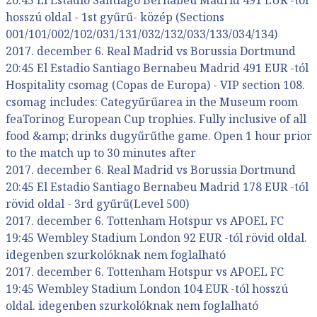
hosszú oldal - 1st gyűrű- közép (Sections
001/101/002/102/031/131/032/132/033/133/034/134)
2017. december 6. Real Madrid vs Borussia Dortmund
20:45 El Estadio Santiago Bernabeu Madrid 491 EUR -tól
Hospitality csomag (Copas de Europa) - VIP section 108.
csomag includes: Categyűrűarea in the Museum room
feaTorinog European Cup trophies. Fully inclusive of all
food &amp; drinks dugyűrűthe game. Open 1 hour prior
to the match up to 30 minutes after
2017. december 6. Real Madrid vs Borussia Dortmund
20:45 El Estadio Santiago Bernabeu Madrid 178 EUR -tól
rövid oldal - 3rd gyűrű(Level 500)
2017. december 6. Tottenham Hotspur vs APOEL FC
19:45 Wembley Stadium London 92 EUR -tól rövid oldal.
idegenben szurkolóknak nem foglalható
2017. december 6. Tottenham Hotspur vs APOEL FC
19:45 Wembley Stadium London 104 EUR -tól hosszú
oldal. idegenben szurkolóknak nem foglalható