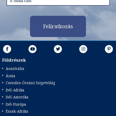
Feliratkozás
Földrészek
Ausztrália
Ázsia
Csendes-Óceáni Szigetvilág
Dél-Afrika
Dél-Amerika
Dél-Európa
Észak-Afrika