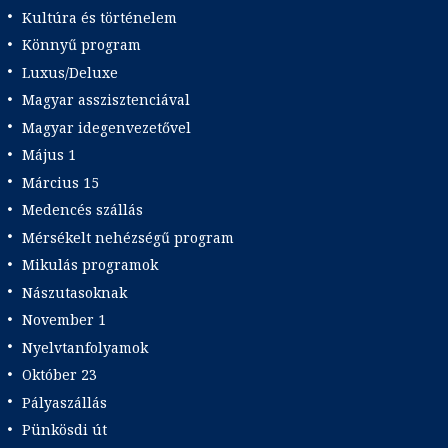
Kultúra és történelem
Könnyű program
Luxus/Deluxe
Magyar asszisztenciával
Magyar idegenvezetővel
Május 1
Március 15
Medencés szállás
Mérsékelt nehézségű program
Mikulás programok
Nászutasoknak
November 1
Nyelvtanfolyamok
Október 23
Pályaszállás
Pünkösdi út