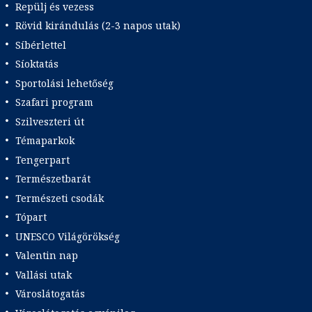
Repülj és vezess
Rövid kirándulás (2-3 napos utak)
Síbérlettel
Síoktatás
Sportolási lehetőség
Szafari program
Szilveszteri út
Témaparkok
Tengerpart
Természetbarát
Természeti csodák
Tópart
UNESCO Világörökség
Valentin nap
Vallási utak
Városlátogatás