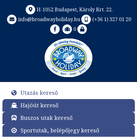
H-1052 Budapest, Károly Krt. 22.
info@broadwayholiday.hu
(+36 1) 327 01 20
0
Utazás kereső
Hajóút kereső
Buszos utak kereső
Sportutak, belépőjegy kereső