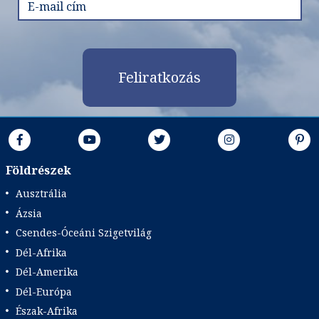
Feliratkozás
Földrészek
Ausztrália
Ázsia
Csendes-Óceáni Szigetvilág
Dél-Afrika
Dél-Amerika
Dél-Európa
Észak-Afrika