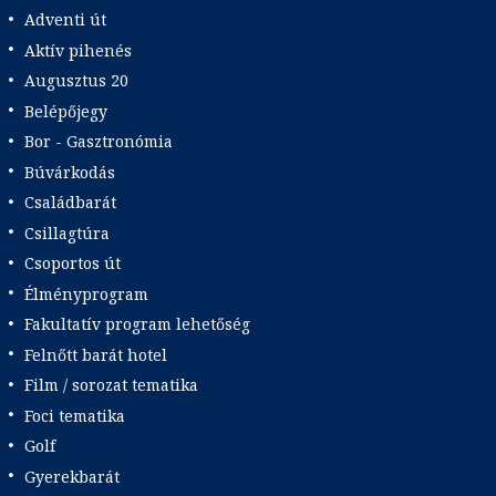
Adventi út
Aktív pihenés
Augusztus 20
Belépőjegy
Bor - Gasztronómia
Búvárkodás
Családbarát
Csillagtúra
Csoportos út
Élményprogram
Fakultatív program lehetőség
Felnőtt barát hotel
Film / sorozat tematika
Foci tematika
Golf
Gyerekbarát