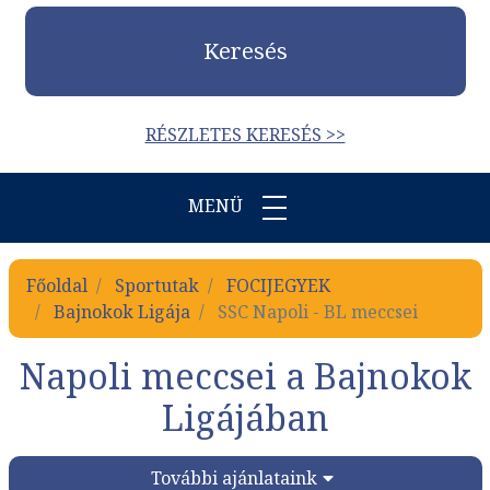
Keresés
RÉSZLETES KERESÉS >>
MENÜ
Főoldal
Sportutak
FOCIJEGYEK
Bajnokok Ligája
SSC Napoli - BL meccsei
Napoli meccsei a Bajnokok
Ligájában
További ajánlataink