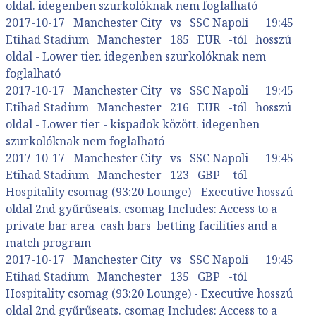
oldal. idegenben szurkolóknak nem foglalható
2017-10-17 Manchester City vs SSC Napoli 19:45
Etihad Stadium Manchester 185 EUR -tól hosszú
oldal - Lower tier. idegenben szurkolóknak nem
foglalható
2017-10-17 Manchester City vs SSC Napoli 19:45
Etihad Stadium Manchester 216 EUR -tól hosszú
oldal - Lower tier - kispadok között. idegenben
szurkolóknak nem foglalható
2017-10-17 Manchester City vs SSC Napoli 19:45
Etihad Stadium Manchester 123 GBP -tól
Hospitality csomag (93:20 Lounge) - Executive hosszú
oldal 2nd gyűrűseats. csomag Includes: Access to a
private bar area cash bars betting facilities and a
match program
2017-10-17 Manchester City vs SSC Napoli 19:45
Etihad Stadium Manchester 135 GBP -tól
Hospitality csomag (93:20 Lounge) - Executive hosszú
oldal 2nd gyűrűseats. csomag Includes: Access to a