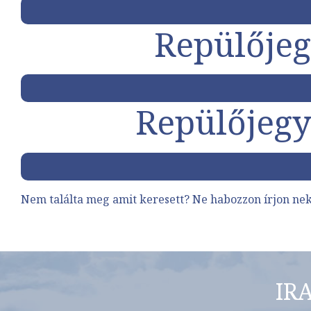
Repülőjeg
Repülőjegy 
Nem találta meg amit keresett? Ne habozzon
írjon ne
IR