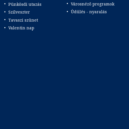
Városnéző programok
Pünkösdi utazás
Üdülés - nyaralás
Szilveszter
Tavaszi szünet
Valentin nap