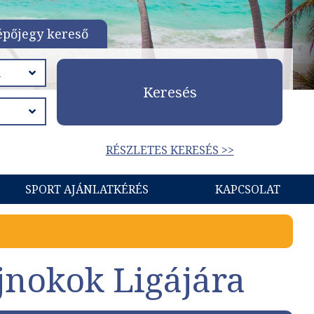
épőjegy kereső
Keresés
RÉSZLETES KERESÉS >>
SPORT AJÁNLATKÉRÉS
KAPCSOLAT
jnokok Ligájára