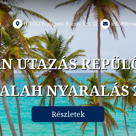
H-1052 Budapest, Károly Krt. 22.
info@broa