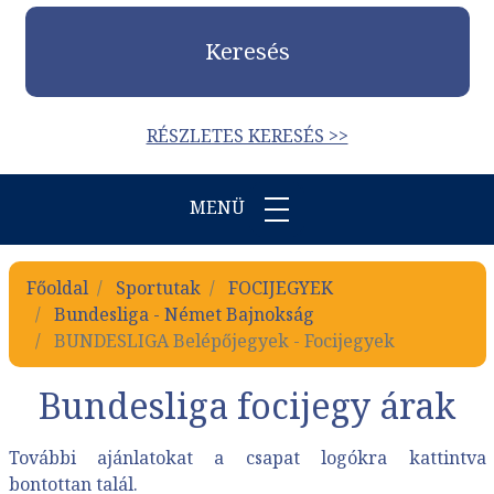
Keresés
RÉSZLETES KERESÉS >>
MENÜ
Főoldal
Sportutak
FOCIJEGYEK
Bundesliga - Német Bajnokság
BUNDESLIGA Belépőjegyek - Focijegyek
Bundesliga focijegy árak
További ajánlatokat a
csapat logókra
kattintva
bontottan talál.