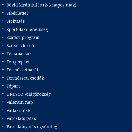
Rövid kirándulás (2-3 napos utak)
Síbérlettel
Síoktatás
Sportolási lehetőség
Szafari program
Szilveszteri út
Témaparkok
Tengerpart
Természetbarát
Természeti csodák
Tópart
UNESCO Világörökség
Valentin nap
Vallási utak
Városlátogatás
Városlátogatás egyénileg