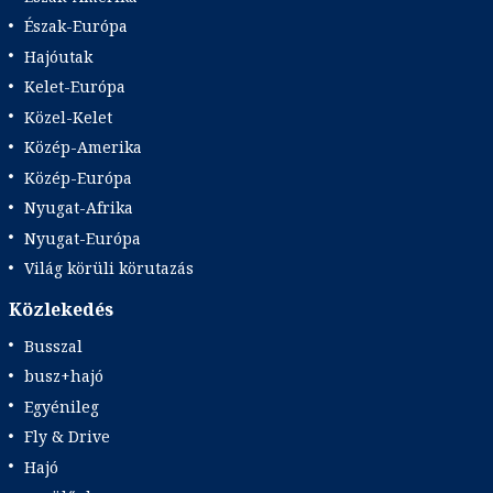
Észak-Európa
Hajóutak
Kelet-Európa
Közel-Kelet
Közép-Amerika
Közép-Európa
Nyugat-Afrika
Nyugat-Európa
Világ körüli körutazás
Közlekedés
Busszal
busz+hajó
Egyénileg
Fly & Drive
Hajó