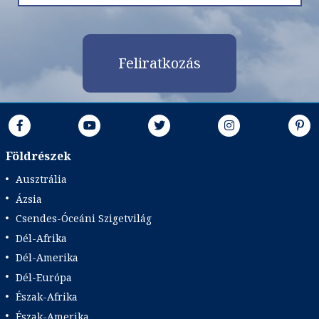
Feliratkozás
Földrészek
Ausztrália
Ázsia
Csendes-Óceáni Szigetvilág
Dél-Afrika
Dél-Amerika
Dél-Európa
Észak-Afrika
Észak-Amerika