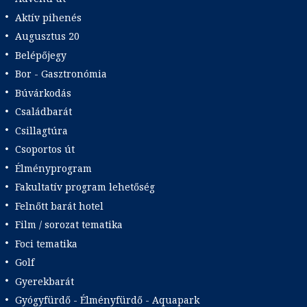
Aktív pihenés
Augusztus 20
Belépőjegy
Bor - Gasztronómia
Búvárkodás
Családbarát
Csillagtúra
Csoportos út
Élményprogram
Fakultatív program lehetőség
Felnőtt barát hotel
Film / sorozat tematika
Foci tematika
Golf
Gyerekbarát
Gyógyfürdő - Élményfürdő - Aquapark