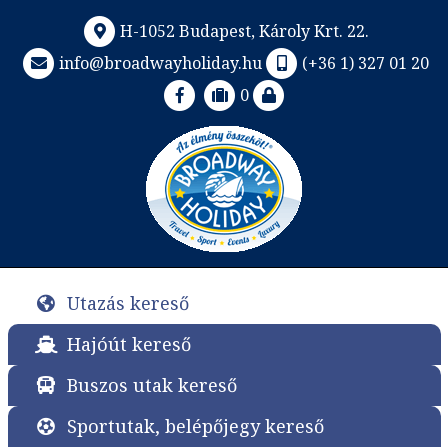
H-1052 Budapest, Károly Krt. 22.
info@broadwayholiday.hu
(+36 1) 327 01 20
0
Utazás kereső
Hajóút kereső
Buszos utak kereső
Sportutak, belépőjegy kereső