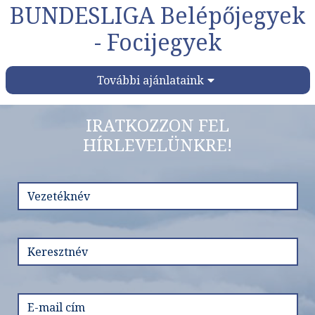
BUNDESLIGA Belépőjegyek
- Focijegyek
További ajánlataink
IRATKOZZON FEL
HÍRLEVELÜNKRE!