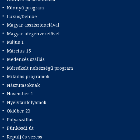
Könnyű program
Luxus/Deluxe
Magyar asszisztenciával
Magyar idegenvezetővel
Május 1
Március 15
Medencés szállás
Mérsékelt nehézségű program
Mikulás programok
Nászutasoknak
November 1
Nyelvtanfolyamok
Október 23
Pályaszállás
Pünkösdi út
Repülj és vezess