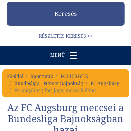
Keresés
RÉSZLETES KERESÉS >>
MENÜ
Főoldal
Sportutak
FOCIJEGYEK
Bundesliga - Német Bajnokság
FC Augsburg
FC Augsburg foci jegy, meccs belépő
Az FC Augsburg meccsei a
Bundesliga Bajnokságban
hazai