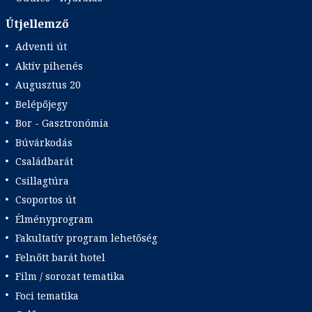
Útjellemző
Adventi út
Aktív pihenés
Augusztus 20
Belépőjegy
Bor - Gasztronómia
Búvárkodás
Családbarát
Csillagtúra
Csoportos út
Élményprogram
Fakultatív program lehetőség
Felnőtt barát hotel
Film / sorozat tematika
Foci tematika