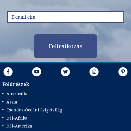
Feliratkozás
Földrészek
Ausztrália
Ázsia
Csendes-Óceáni Szigetvilág
Dél-Afrika
Dél-Amerika