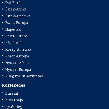
Dél-Európa
Észak-Afrika
Észak-Amerika
Észak-Európa
Hajóutak
Kelet-Európa
Közel-Kelet
Közép-Amerika
Közép-Európa
Nyugat-Afrika
Nyugat-Európa
Világ körüli körutazás
Közlekedés
Busszal
busz+hajó
Egyénileg