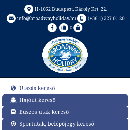
H-1052 Budapest, Károly Krt. 22.
info@broadwayholiday.hu
(+36 1) 327 01 20
0
Utazás kereső
Hajóút kereső
Buszos utak kereső
Sportutak, belépőjegy kereső