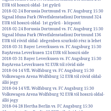
EUR tól hosszú oldal- 1st gyűrű
2018-02-24 Borussia Dortmund vs. FC Augsburg 15:30
Signal Iduna Park (Westfalenstadion) Dortmund 324
EUR tól hosszú oldal- 1st gyűrű - központi
2018-02-24 Borussia Dortmund vs. FC Augsburg 15:30
Signal Iduna Park (Westfalenstadion) Dortmund 136
EUR tól rövid oldal- idegenben szurkoló rész is lehet
2018-03-31 Bayer Leverkusen vs. FC Augsburg 15:30
BayArena Leverkusen 124 EUR tól hosszú side
2018-03-31 Bayer Leverkusen vs. FC Augsburg 15:30
BayArena Leverkusen 92 EUR tól rövid side
2018-04-14 VfL Wolfsburg vs. FC Augsburg 15:30
Volkswagen Arena Wolfsburg 52 EUR tól rövid oldal-
álló jegy
2018-04-14 VfL Wolfsburg vs. FC Augsburg 15:30
Volkswagen Arena Wolfsburg 92 EUR tól hosszú oldal-
álló jegy
2018-04-28 Hertha Berlin vs. FC Augsburg 15:30