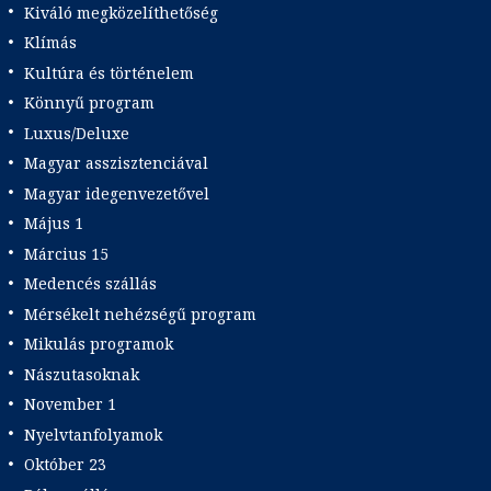
Kiváló megközelíthetőség
Klímás
Kultúra és történelem
Könnyű program
Luxus/Deluxe
Magyar asszisztenciával
Magyar idegenvezetővel
Május 1
Március 15
Medencés szállás
Mérsékelt nehézségű program
Mikulás programok
Nászutasoknak
November 1
Nyelvtanfolyamok
Október 23