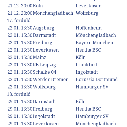
21.12. 20:00
Köln
Leverkusen
21.12. 20:00
Mönchengladbach
Wolfsburg
17. forduló
22.01. 15:30
Augsburg
Hoffenheim
22.01. 15:30
Darmstadt
Mönchengladbach
22.01. 15:30
Freiburg
Bayern München
22.01. 15:30
Leverkusen
Hertha BSC
22.01. 15:30
Mainz
Köln
22.01. 15:30
RB Leipzig
Frankfurt
22.01. 15:30
Schalke 04
Ingolstadt
22.01. 15:30
Werder Bremen
Borussia Dortmund
22.01. 15:30
Wolfsburg
Hamburger SV
18. forduló
29.01. 15:30
Darmstadt
Köln
29.01. 15:30
Freiburg
Hertha BSC
29.01. 15:30
Ingolstadt
Hamburger SV
29.01. 15:30
Leverkusen
Mönchengladbach