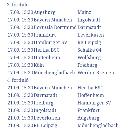
3. forduló
17.09. 15:30
Augsburg
Mainz
17.09. 15:30
Bayern München
Ingolstadt
17.09. 15:30
Borussia Dortmund
Darmstadt
17.09. 15:30
Frankfurt
Leverkusen
17.09. 15:30
Hamburger SV
RB Leipzig
17.09. 15:30
Hertha BSC
Schalke 04
17.09. 15:30
Hoffenheim
Wolfsburg
17.09. 15:30
Köln
Freiburg
17.09. 15:30
Mönchengladbach
Werder Bremen
4. forduló
21.09. 15:30
Bayern München
Hertha BSC
21.09. 15:30
Darmstadt
Hoffenheim
21.09. 15:30
Freiburg
Hamburger SV
21.09. 15:30
Ingolstadt
Frankfurt
21.09. 15:30
Leverkusen
Augsburg
21.09. 15:30
RB Leipzig
Mönchengladbach