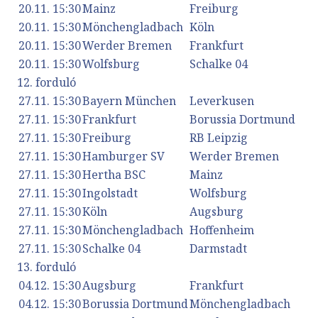
20.11. 15:30
Mainz
Freiburg
20.11. 15:30
Mönchengladbach
Köln
20.11. 15:30
Werder Bremen
Frankfurt
20.11. 15:30
Wolfsburg
Schalke 04
12. forduló
27.11. 15:30
Bayern München
Leverkusen
27.11. 15:30
Frankfurt
Borussia Dortmund
27.11. 15:30
Freiburg
RB Leipzig
27.11. 15:30
Hamburger SV
Werder Bremen
27.11. 15:30
Hertha BSC
Mainz
27.11. 15:30
Ingolstadt
Wolfsburg
27.11. 15:30
Köln
Augsburg
27.11. 15:30
Mönchengladbach
Hoffenheim
27.11. 15:30
Schalke 04
Darmstadt
13. forduló
04.12. 15:30
Augsburg
Frankfurt
04.12. 15:30
Borussia Dortmund
Mönchengladbach