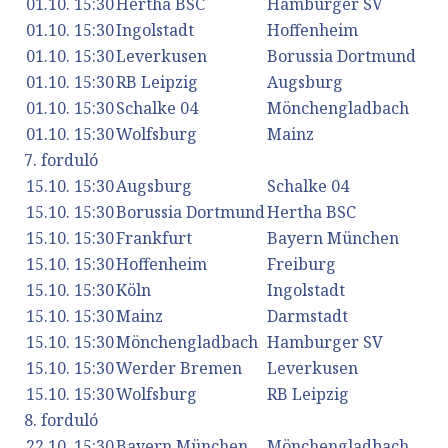
01.10. 15:30
Hertha BSC
Hamburger SV
01.10. 15:30
Ingolstadt
Hoffenheim
01.10. 15:30
Leverkusen
Borussia Dortmund
01.10. 15:30
RB Leipzig
Augsburg
01.10. 15:30
Schalke 04
Mönchengladbach
01.10. 15:30
Wolfsburg
Mainz
7. forduló
15.10. 15:30
Augsburg
Schalke 04
15.10. 15:30
Borussia Dortmund
Hertha BSC
15.10. 15:30
Frankfurt
Bayern München
15.10. 15:30
Hoffenheim
Freiburg
15.10. 15:30
Köln
Ingolstadt
15.10. 15:30
Mainz
Darmstadt
15.10. 15:30
Mönchengladbach
Hamburger SV
15.10. 15:30
Werder Bremen
Leverkusen
15.10. 15:30
Wolfsburg
RB Leipzig
8. forduló
22.10. 15:30
Bayern München
Mönchengladbach