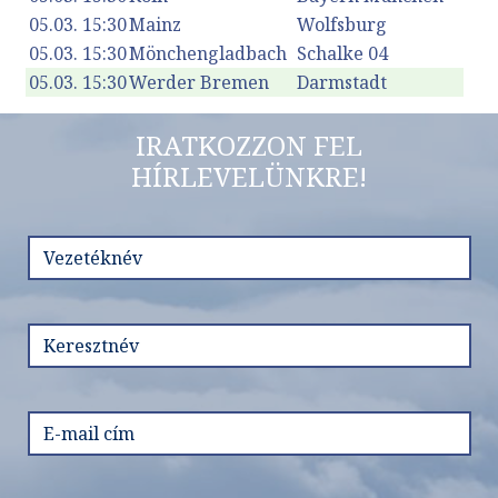
05.03. 15:30
Mainz
Wolfsburg
05.03. 15:30
Mönchengladbach
Schalke 04
05.03. 15:30
Werder Bremen
Darmstadt
IRATKOZZON FEL
HÍRLEVELÜNKRE!