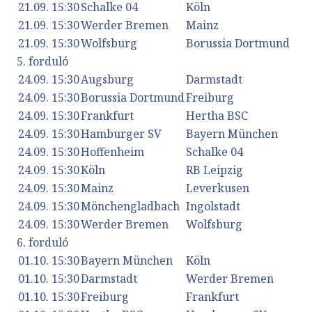
21.09. 15:30
Schalke 04
Köln
21.09. 15:30
Werder Bremen
Mainz
21.09. 15:30
Wolfsburg
Borussia Dortmund
5. forduló
24.09. 15:30
Augsburg
Darmstadt
24.09. 15:30
Borussia Dortmund
Freiburg
24.09. 15:30
Frankfurt
Hertha BSC
24.09. 15:30
Hamburger SV
Bayern München
24.09. 15:30
Hoffenheim
Schalke 04
24.09. 15:30
Köln
RB Leipzig
24.09. 15:30
Mainz
Leverkusen
24.09. 15:30
Mönchengladbach
Ingolstadt
24.09. 15:30
Werder Bremen
Wolfsburg
6. forduló
01.10. 15:30
Bayern München
Köln
01.10. 15:30
Darmstadt
Werder Bremen
01.10. 15:30
Freiburg
Frankfurt