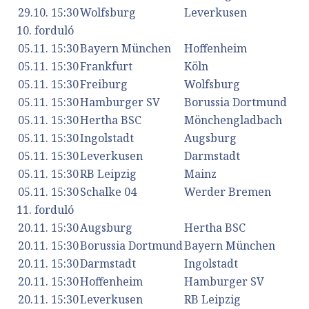
29.10. 15:30
Wolfsburg
Leverkusen
10. forduló
05.11. 15:30
Bayern München
Hoffenheim
05.11. 15:30
Frankfurt
Köln
05.11. 15:30
Freiburg
Wolfsburg
05.11. 15:30
Hamburger SV
Borussia Dortmund
05.11. 15:30
Hertha BSC
Mönchengladbach
05.11. 15:30
Ingolstadt
Augsburg
05.11. 15:30
Leverkusen
Darmstadt
05.11. 15:30
RB Leipzig
Mainz
05.11. 15:30
Schalke 04
Werder Bremen
11. forduló
20.11. 15:30
Augsburg
Hertha BSC
20.11. 15:30
Borussia Dortmund
Bayern München
20.11. 15:30
Darmstadt
Ingolstadt
20.11. 15:30
Hoffenheim
Hamburger SV
20.11. 15:30
Leverkusen
RB Leipzig