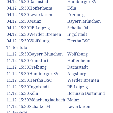
04.12. 15:30
Darmstadt
Hamburger SV
04.12. 15:30
Hoffenheim
Köln
04.12. 15:30
Leverkusen
Freiburg
04.12. 15:30
Mainz
Bayern München
04.12. 15:30
RB Leipzig
Schalke 04
04.12. 15:30
Werder Bremen
Ingolstadt
04.12. 15:30
Wolfsburg
Hertha BSC
14. forduló
11.12. 15:30
Bayern München
Wolfsburg
11.12. 15:30
Frankfurt
Hoffenheim
11.12. 15:30
Freiburg
Darmstadt
11.12. 15:30
Hamburger SV
Augsburg
11.12. 15:30
Hertha BSC
Werder Bremen
11.12. 15:30
Ingolstadt
RB Leipzig
11.12. 15:30
Köln
Borussia Dortmund
11.12. 15:30
Mönchengladbach
Mainz
11.12. 15:30
Schalke 04
Leverkusen
15. forduló