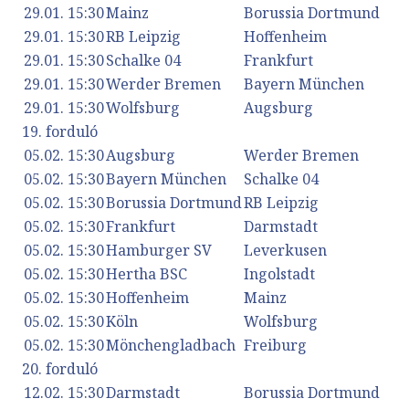
29.01. 15:30
Mainz
Borussia Dortmund
29.01. 15:30
RB Leipzig
Hoffenheim
29.01. 15:30
Schalke 04
Frankfurt
29.01. 15:30
Werder Bremen
Bayern München
29.01. 15:30
Wolfsburg
Augsburg
19. forduló
05.02. 15:30
Augsburg
Werder Bremen
05.02. 15:30
Bayern München
Schalke 04
05.02. 15:30
Borussia Dortmund
RB Leipzig
05.02. 15:30
Frankfurt
Darmstadt
05.02. 15:30
Hamburger SV
Leverkusen
05.02. 15:30
Hertha BSC
Ingolstadt
05.02. 15:30
Hoffenheim
Mainz
05.02. 15:30
Köln
Wolfsburg
05.02. 15:30
Mönchengladbach
Freiburg
20. forduló
12.02. 15:30
Darmstadt
Borussia Dortmund