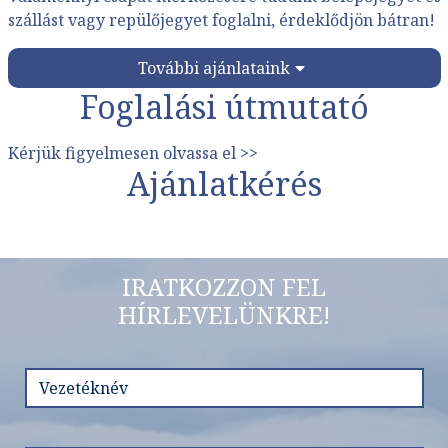
szállást vagy repülőjegyet foglalni, érdeklődjön bátran!
További ajánlataink
Foglalási útmutató
Kérjük figyelmesen olvassa el >>
Ajánlatkérés
IRATKOZZON FEL
HÍRLEVELÜNKRE!