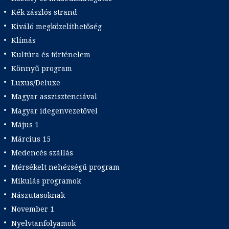
Kék zászlós strand
Kiváló megközelíthetőség
Klímás
Kultúra és történelem
Könnyű program
Luxus/Deluxe
Magyar asszisztenciával
Magyar idegenvezetővel
Május 1
Március 15
Medencés szállás
Mérsékelt nehézségű program
Mikulás programok
Nászutasoknak
November 1
Nyelvtanfolyamok