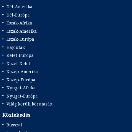
Dél-Amerika
Dél-Európa
Észak-Afrika
Észak-Amerika
Észak-Európa
Hajóutak
Kelet-Európa
Közel-Kelet
Közép-Amerika
Közép-Európa
Nyugat-Afrika
Nyugat-Európa
Világ körüli körutazás
Közlekedés
Busszal