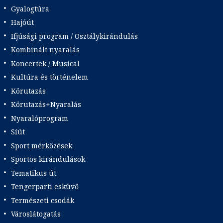
Gyalogtúra
Hajóút
Ifjúsági program / Osztálykirándulás
Kombinált nyaralás
Koncertek / Musical
Kultúra és történelem
Körutazás
Körutazás+Nyaralás
Nyaralóprogram
Síút
Sport mérkőzések
Sportos kirándulások
Tematikus út
Tengerparti esküvő
Természeti csodák
Városlátogatás