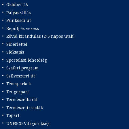
Október 23
Pályaszállás
Pünkösdi út
Repülj és vezess
Rövid kirándulás (2-3 napos utak)
Síbérlettel
Síoktatás
Sportolási lehetőség
Szafari program
Szilveszteri út
Témaparkok
Tengerpart
Természetbarát
Természeti csodák
Tópart
UNESCO Világörökség