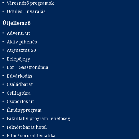
Városnéző programok
Üdülés - nyaralás
Útjellemző
Adventi út
Aktív pihenés
Augusztus 20
Belépőjegy
Bor - Gasztronómia
Búvárkodás
Családbarát
Csillagtúra
Csoportos út
Élményprogram
Fakultatív program lehetőség
Felnőtt barát hotel
Film / sorozat tematika