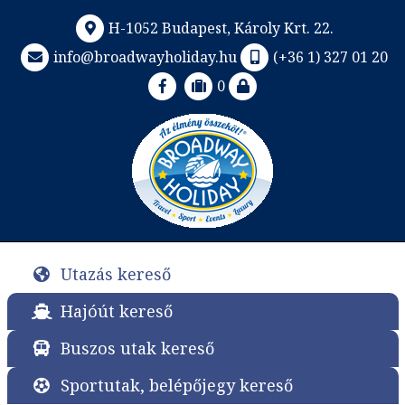
H-1052 Budapest, Károly Krt. 22.
info@broadwayholiday.hu
(+36 1) 327 01 20
0
Utazás kereső
Hajóút kereső
Buszos utak kereső
Sportutak, belépőjegy kereső