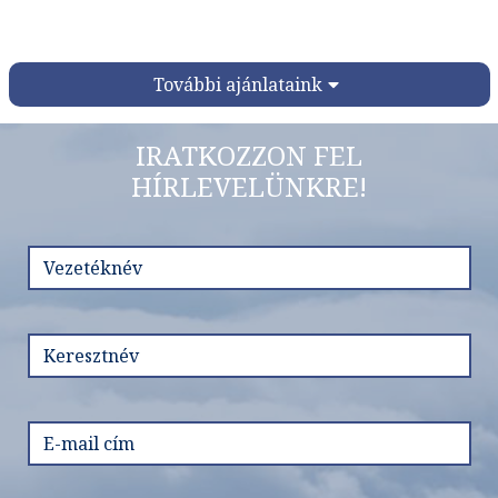
További ajánlataink
IRATKOZZON FEL
HÍRLEVELÜNKRE!