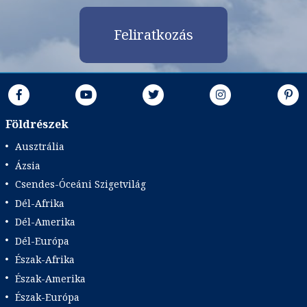
Feliratkozás
Földrészek
Ausztrália
Ázsia
Csendes-Óceáni Szigetvilág
Dél-Afrika
Dél-Amerika
Dél-Európa
Észak-Afrika
Észak-Amerika
Észak-Európa