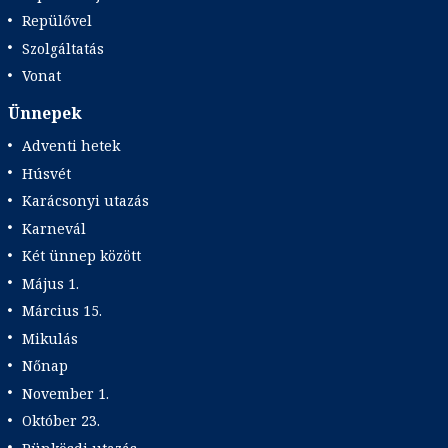
Repülővel
Szolgáltatás
Vonat
Ünnepek
Adventi hetek
Húsvét
Karácsonyi utazás
Karnevál
Két ünnep között
Május 1.
Március 15.
Mikulás
Nőnap
November 1.
Október 23.