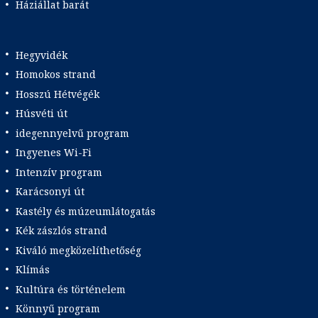
Háziállat barát
Hegyvidék
Homokos strand
Hosszú Hétvégék
Húsvéti út
idegennyelvű program
Ingyenes Wi-Fi
Intenzív program
Karácsonyi út
Kastély és múzeumlátogatás
Kék zászlós strand
Kiváló megközelíthetőség
Klímás
Kultúra és történelem
Könnyű program