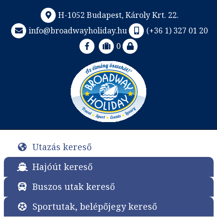
H-1052 Budapest, Károly Krt. 22.
info@broadwayholiday.hu
(+36 1) 327 01 20
0
Utazás kereső
Hajóút kereső
Buszos utak kereső
Sportutak, belépőjegy kereső