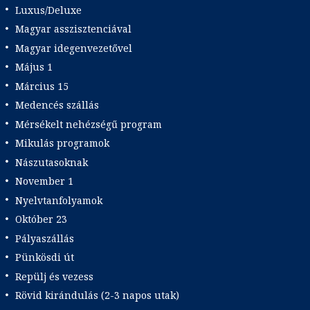
Luxus/Deluxe
Magyar asszisztenciával
Magyar idegenvezetővel
Május 1
Március 15
Medencés szállás
Mérsékelt nehézségű program
Mikulás programok
Nászutasoknak
November 1
Nyelvtanfolyamok
Október 23
Pályaszállás
Pünkösdi út
Repülj és vezess
Rövid kirándulás (2-3 napos utak)