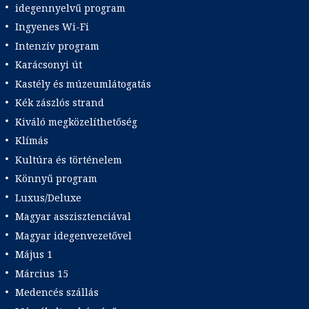
idegennyelvű program
Ingyenes Wi-Fi
Intenzív program
Karácsonyi út
Kastély és múzeumlátogatás
Kék zászlós strand
Kiváló megközelíthetőség
Klímás
Kultúra és történelem
Könnyű program
Luxus/Deluxe
Magyar asszisztenciával
Magyar idegenvezetővel
Május 1
Március 15
Medencés szállás