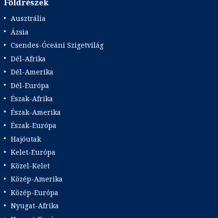
Földrészek
Ausztrália
Ázsia
Csendes-Óceáni Szigetvilág
Dél-Afrika
Dél-Amerika
Dél-Európa
Észak-Afrika
Észak-Amerika
Észak-Európa
Hajóutak
Kelet-Európa
Közel-Kelet
Közép-Amerika
Közép-Európa
Nyugat-Afrika