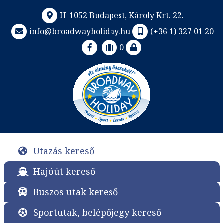
H-1052 Budapest, Károly Krt. 22.
info@broadwayholiday.hu
(+36 1) 327 01 20
0
Utazás kereső
Hajóút kereső
Buszos utak kereső
Sportutak, belépőjegy kereső