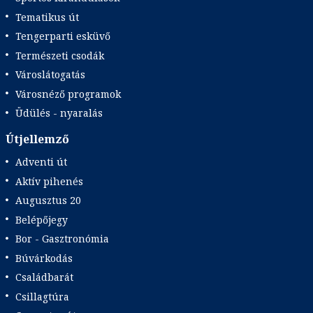
Tematikus út
Tengerparti esküvő
Természeti csodák
Városlátogatás
Városnéző programok
Üdülés - nyaralás
Útjellemző
Adventi út
Aktív pihenés
Augusztus 20
Belépőjegy
Bor - Gasztronómia
Búvárkodás
Családbarát
Csillagtúra