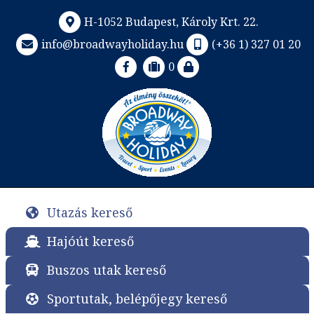
H-1052 Budapest, Károly Krt. 22.
info@broadwayholiday.hu
(+36 1) 327 01 20
0
Utazás kereső
Hajóút kereső
Buszos utak kereső
Sportutak, belépőjegy kereső