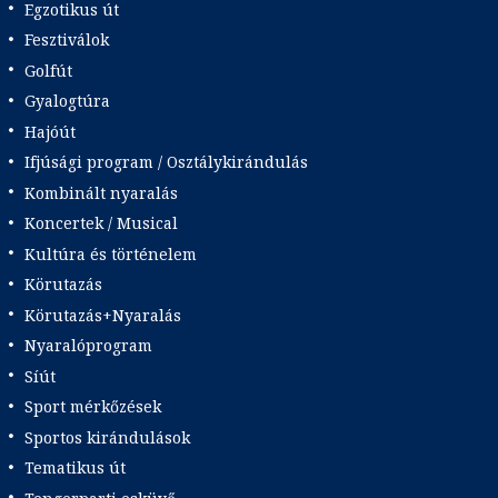
Egzotikus út
Fesztiválok
Golfút
Gyalogtúra
Hajóút
Ifjúsági program / Osztálykirándulás
Kombinált nyaralás
Koncertek / Musical
Kultúra és történelem
Körutazás
Körutazás+Nyaralás
Nyaralóprogram
Síút
Sport mérkőzések
Sportos kirándulások
Tematikus út