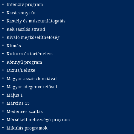
Intenzív program
Karácsonyi út
Kastély és múzeumlátogatás
Kék zászlós strand
Kiváló megközelíthetőség
Klímás
Kultúra és történelem
Könnyű program
Luxus/Deluxe
Magyar asszisztenciával
Magyar idegenvezetővel
Május 1
Március 15
Medencés szállás
Mérsékelt nehézségű program
Mikulás programok