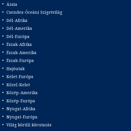
Ázsia
Csendes-Óceáni Szigetvilág
Dél-Afrika
Dél-Amerika
Dél-Európa
Észak-Afrika
Észak-Amerika
Észak-Európa
Hajóutak
Kelet-Európa
Közel-Kelet
Közép-Amerika
Közép-Európa
Nyugat-Afrika
Nyugat-Európa
Világ körüli körutazás