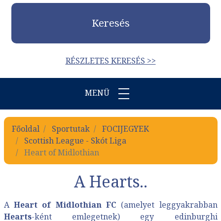
Keresés
RÉSZLETES KERESÉS >>
MENÜ
Főoldal
Sportutak
FOCIJEGYEK
Scottish League - Skót Liga
Heart of Midlothian
A Hearts..
A
Heart of Midlothian FC
(amelyet leggyakrabban
Hearts
-ként emlegetnek) egy edinburghi