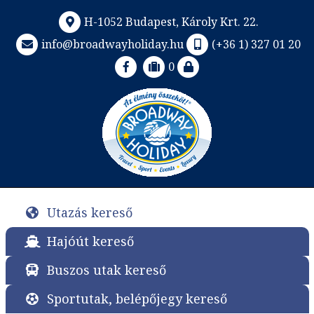
H-1052 Budapest, Károly Krt. 22.
info@broadwayholiday.hu
(+36 1) 327 01 20
0
Utazás kereső
Hajóút kereső
Buszos utak kereső
Sportutak, belépőjegy kereső