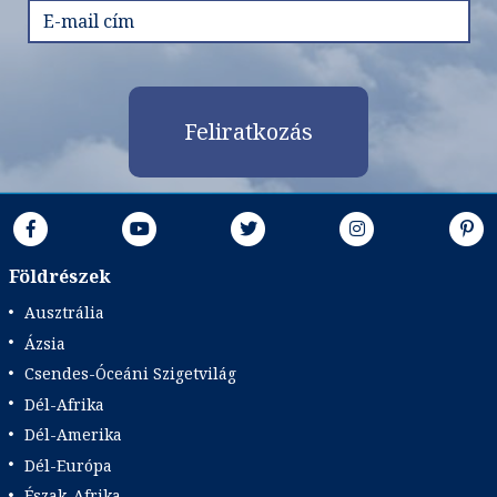
Feliratkozás
Földrészek
Ausztrália
Ázsia
Csendes-Óceáni Szigetvilág
Dél-Afrika
Dél-Amerika
Dél-Európa
Észak-Afrika