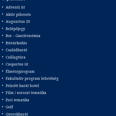
Adventi út
Aktív pihenés
Augusztus 20
Belépőjegy
Bor - Gasztronómia
Búvárkodás
Családbarát
Csillagtúra
Csoportos út
Élményprogram
Fakultatív program lehetőség
Felnőtt barát hotel
Film / sorozat tematika
Foci tematika
Golf
Gyerekbarát