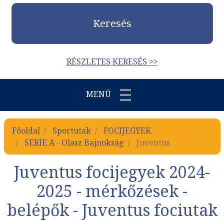
Keresés
RÉSZLETES KERESÉS >>
MENÜ
Főoldal
Sportutak
FOCIJEGYEK
SERIE A - Olasz Bajnokság
Juventus
Juventus focijegyek 2024-
2025 - mérkőzések -
belépők - Juventus fociutak