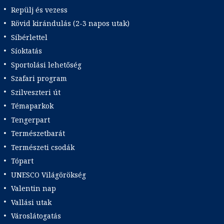
Repülj és vezess
Rövid kirándulás (2-3 napos utak)
Síbérlettel
Síoktatás
Sportolási lehetőség
Szafari program
Szilveszteri út
Témaparkok
Tengerpart
Természetbarát
Természeti csodák
Tópart
UNESCO Világörökség
Valentin nap
Vallási utak
Városlátogatás