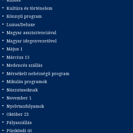
Kultúra és történelem
Könnyű program
Luxus/Deluxe
Magyar asszisztenciával
Magyar idegenvezetővel
Május 1
Március 15
Medencés szállás
Mérsékelt nehézségű program
Mikulás programok
Nászutasoknak
November 1
Nyelvtanfolyamok
Október 23
Pályaszállás
Pünkösdi út