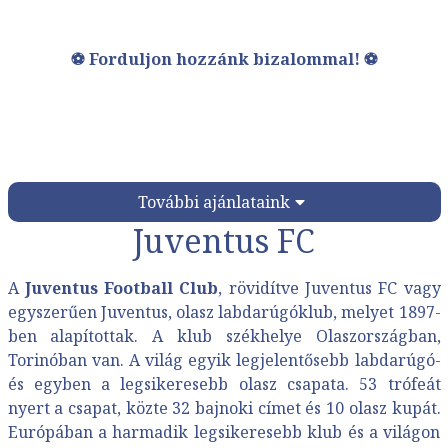
⚽ Forduljon hozzánk bizalommal! ⚽
További ajánlataink
Juventus FC
A
Juventus Football Club
, rövidítve Juventus FC vagy
egyszerűen Juventus, olasz labdarúgóklub, melyet 1897-
ben alapítottak. A klub székhelye Olaszországban,
Torinóban van. A világ egyik legjelentősebb labdarúgó-
és egyben a legsikeresebb olasz csapata. 53 trófeát
nyert a csapat, közte 32 bajnoki címet és 10 olasz kupát.
Európában a harmadik legsikeresebb klub és a világon