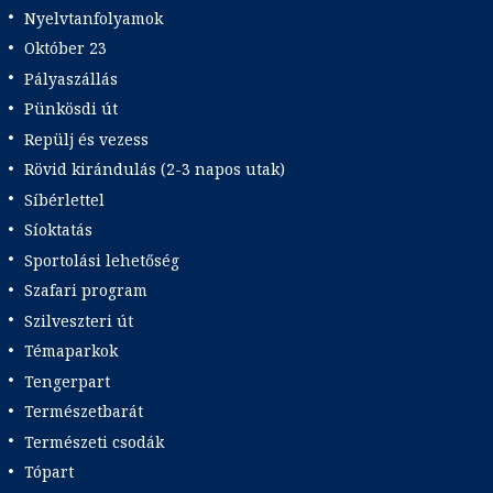
Nyelvtanfolyamok
Október 23
Pályaszállás
Pünkösdi út
Repülj és vezess
Rövid kirándulás (2-3 napos utak)
Síbérlettel
Síoktatás
Sportolási lehetőség
Szafari program
Szilveszteri út
Témaparkok
Tengerpart
Természetbarát
Természeti csodák
Tópart