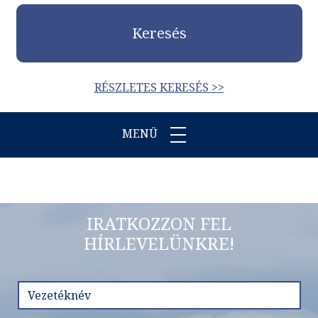
Keresés
RÉSZLETES KERESÉS >>
MENÜ
IRATKOZZON FEL
HÍRLEVELÜNKRE!