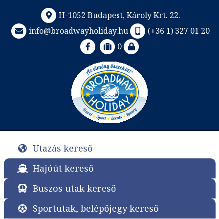
H-1052 Budapest, Károly Krt. 22.
info@broadwayholiday.hu
(+36 1) 327 01 20
0
Utazás kereső
Hajóút kereső
Buszos utak kereső
Sportutak, belépőjegy kereső