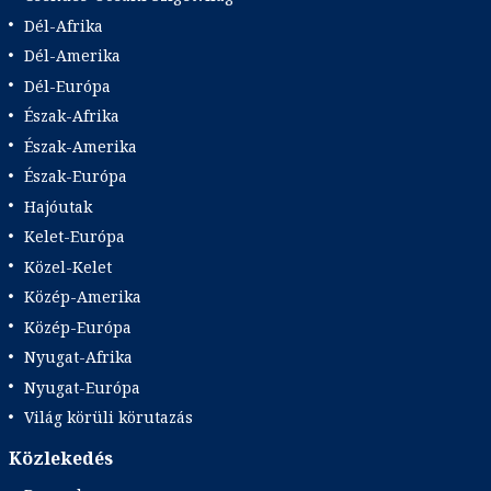
Dél-Afrika
Dél-Amerika
Dél-Európa
Észak-Afrika
Észak-Amerika
Észak-Európa
Hajóutak
Kelet-Európa
Közel-Kelet
Közép-Amerika
Közép-Európa
Nyugat-Afrika
Nyugat-Európa
Világ körüli körutazás
Közlekedés