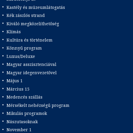
Kastély és múzeumlátogatás
Kék zászlós strand
Kiváló megközelíthetőség
Klímás
Kultúra és történelem
Könnyű program
Luxus/Deluxe
Magyar asszisztenciával
Magyar idegenvezetővel
Május 1
Március 15
Medencés szállás
Mérsékelt nehézségű program
Mikulás programok
Nászutasoknak
November 1