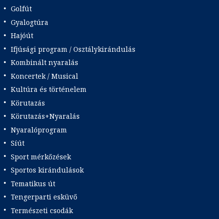
Golfút
Gyalogtúra
Hajóút
Ifjúsági program / Osztálykirándulás
Kombinált nyaralás
Koncertek / Musical
Kultúra és történelem
Körutazás
Körutazás+Nyaralás
Nyaralóprogram
Síút
Sport mérkőzések
Sportos kirándulások
Tematikus út
Tengerparti esküvő
Természeti csodák