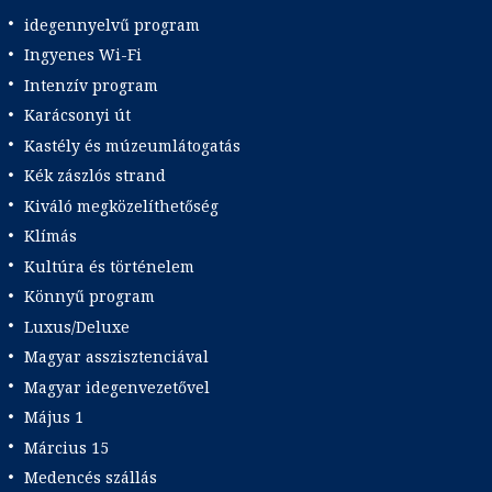
idegennyelvű program
Ingyenes Wi-Fi
Intenzív program
Karácsonyi út
Kastély és múzeumlátogatás
Kék zászlós strand
Kiváló megközelíthetőség
Klímás
Kultúra és történelem
Könnyű program
Luxus/Deluxe
Magyar asszisztenciával
Magyar idegenvezetővel
Május 1
Március 15
Medencés szállás