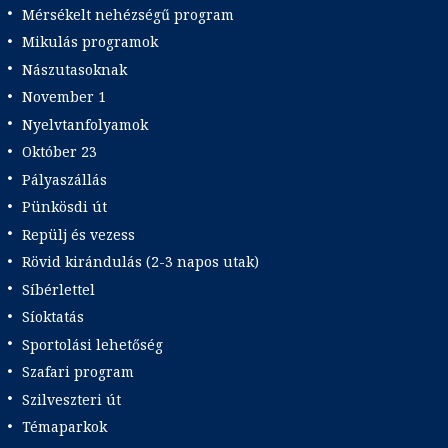
Mérsékelt nehézségű program
Mikulás programok
Nászutasoknak
November 1
Nyelvtanfolyamok
Október 23
Pályaszállás
Pünkösdi út
Repülj és vezess
Rövid kirándulás (2-3 napos utak)
Síbérlettel
Síoktatás
Sportolási lehetőség
Szafari program
Szilveszteri út
Témaparkok