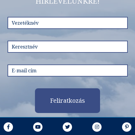
HÍRLEVELÜNKRE!
Feliratkozás