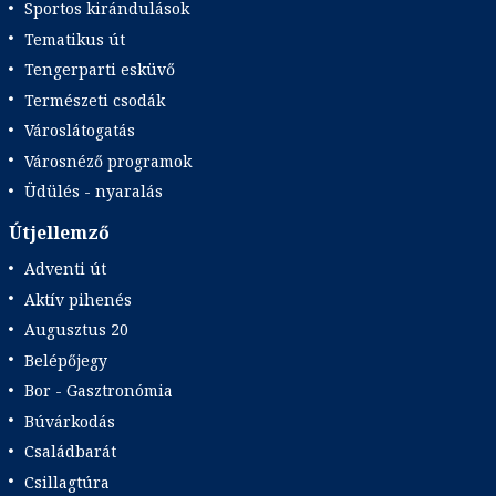
Sportos kirándulások
Tematikus út
Tengerparti esküvő
Természeti csodák
Városlátogatás
Városnéző programok
Üdülés - nyaralás
Útjellemző
Adventi út
Aktív pihenés
Augusztus 20
Belépőjegy
Bor - Gasztronómia
Búvárkodás
Családbarát
Csillagtúra