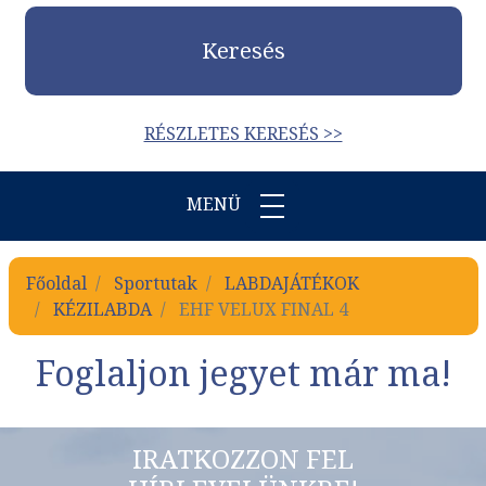
Keresés
RÉSZLETES KERESÉS >>
MENÜ
Főoldal
Sportutak
LABDAJÁTÉKOK
KÉZILABDA
EHF VELUX FINAL 4
Foglaljon jegyet már ma!
IRATKOZZON FEL