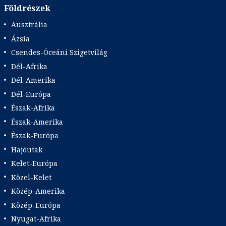
Földrészek
Ausztrália
Ázsia
Csendes-Óceáni Szigetvilág
Dél-Afrika
Dél-Amerika
Dél-Európa
Észak-Afrika
Észak-Amerika
Észak-Európa
Hajóutak
Kelet-Európa
Közel-Kelet
Közép-Amerika
Közép-Európa
Nyugat-Afrika