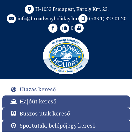
H-1052 Budapest, Károly Krt. 22.
info@broadwayholiday.hu
(+36 1) 327 01 20
0
Utazás kereső
Hajóút kereső
Buszos utak kereső
Sportutak, belépőjegy kereső