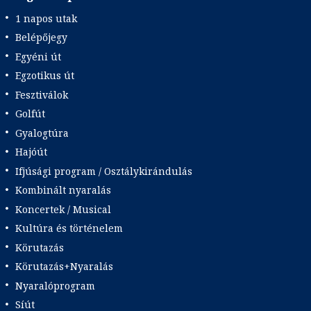
1 napos utak
Belépőjegy
Egyéni út
Egzotikus út
Fesztiválok
Golfút
Gyalogtúra
Hajóút
Ifjúsági program / Osztálykirándulás
Kombinált nyaralás
Koncertek / Musical
Kultúra és történelem
Körutazás
Körutazás+Nyaralás
Nyaralóprogram
Síút