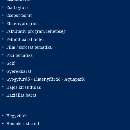
Csillagtúra
Csoportos út
Élményprogram
Fakultatív program lehetőség
Felnőtt barát hotel
Film / sorozat tematika
Foci tematika
Golf
Gyerekbarát
Gyógyfürdő - Élményfürdő - Aquapark
Hajós kirándulás
Háziállat barát
Hegyvidék
Homokos strand