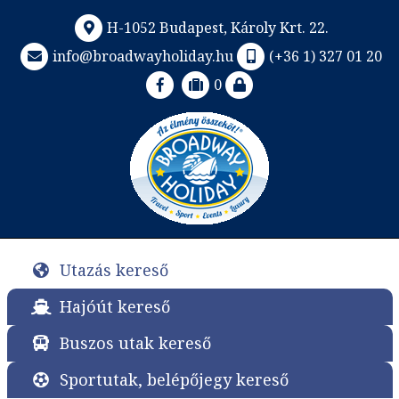
H-1052 Budapest, Károly Krt. 22.
info@broadwayholiday.hu
(+36 1) 327 01 20
0
Utazás kereső
Hajóút kereső
Buszos utak kereső
Sportutak, belépőjegy kereső