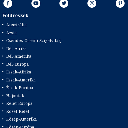
Földrészek
Ausztrália
Ázsia
Csendes-Óceáni Szigetvilág
Dél-Afrika
Dél-Amerika
Dél-Európa
Észak-Afrika
Észak-Amerika
Észak-Európa
Hajóutak
Kelet-Európa
Közel-Kelet
Közép-Amerika
Közép-Európa