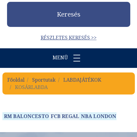
Keresés
RÉSZLETES KERESÉS >>
MENÜ
Főoldal
Sportutak
LABDAJÁTÉKOK
KOSÁRLABDA
RM BALONCESTO
FCB REGAL
NBA LONDON