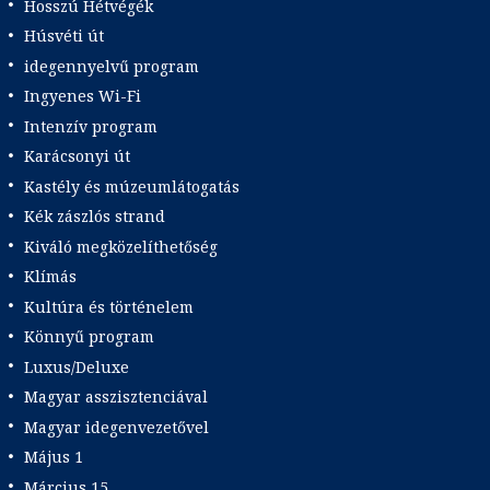
Hosszú Hétvégék
Húsvéti út
idegennyelvű program
Ingyenes Wi-Fi
Intenzív program
Karácsonyi út
Kastély és múzeumlátogatás
Kék zászlós strand
Kiváló megközelíthetőség
Klímás
Kultúra és történelem
Könnyű program
Luxus/Deluxe
Magyar asszisztenciával
Magyar idegenvezetővel
Május 1
Március 15