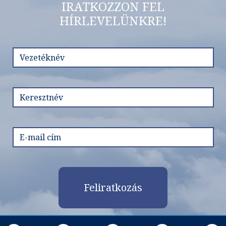
IRATKOZZON FEL
HÍRLEVELÜNKRE!
Feliratkozás