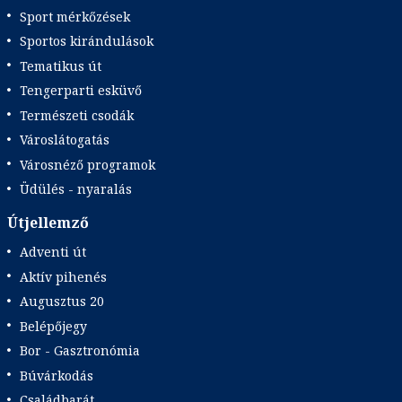
Sport mérkőzések
Sportos kirándulások
Tematikus út
Tengerparti esküvő
Természeti csodák
Városlátogatás
Városnéző programok
Üdülés - nyaralás
Útjellemző
Adventi út
Aktív pihenés
Augusztus 20
Belépőjegy
Bor - Gasztronómia
Búvárkodás
Családbarát