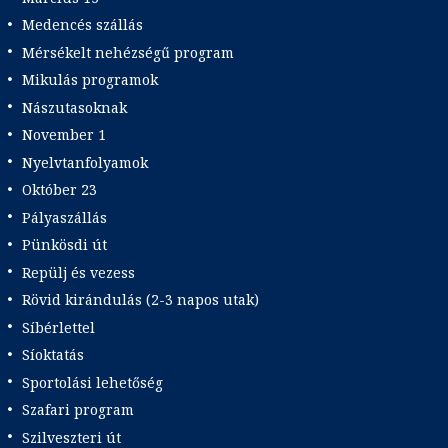
Medencés szállás
Mérsékelt nehézségű program
Mikulás programok
Nászutasoknak
November 1
Nyelvtanfolyamok
Október 23
Pályaszállás
Pünkösdi út
Repülj és vezess
Rövid kirándulás (2-3 napos utak)
Síbérlettel
Síoktatás
Sportolási lehetőség
Szafari program
Szilveszteri út