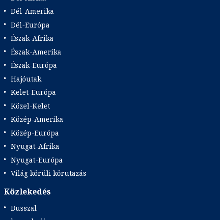
Dél-Amerika
Dél-Európa
Észak-Afrika
Észak-Amerika
Észak-Európa
Hajóutak
Kelet-Európa
Közel-Kelet
Közép-Amerika
Közép-Európa
Nyugat-Afrika
Nyugat-Európa
Világ körüli körutazás
Közlekedés
Busszal