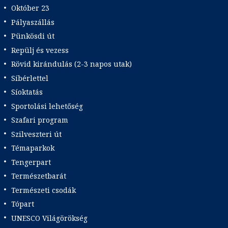
Október 23
Pályaszállás
Pünkösdi út
Repülj és vezess
Rövid kirándulás (2-3 napos utak)
Síbérlettel
Síoktatás
Sportolási lehetőség
Szafari program
Szilveszteri út
Témaparkok
Tengerpart
Természetbarát
Természeti csodák
Tópart
UNESCO Világörökség