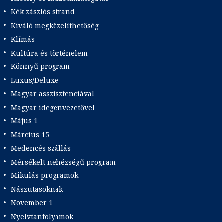
Kék zászlós strand
Kiváló megközelíthetőség
Klímás
Kultúra és történelem
Könnyű program
Luxus/Deluxe
Magyar asszisztenciával
Magyar idegenvezetővel
Május 1
Március 15
Medencés szállás
Mérsékelt nehézségű program
Mikulás programok
Nászutasoknak
November 1
Nyelvtanfolyamok