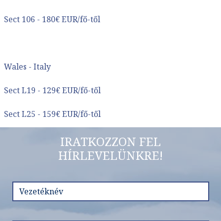
Sect 106 - 180€ EUR/fő-től
Wales - Italy
Sect L19 - 129€ EUR/fő-től
Sect L25 - 159€ EUR/fő-től
IRATKOZZON FEL
HÍRLEVELÜNKRE!