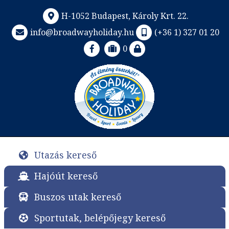
H-1052 Budapest, Károly Krt. 22.
info@broadwayholiday.hu
(+36 1) 327 01 20
0
Utazás kereső
Hajóút kereső
Buszos utak kereső
Sportutak, belépőjegy kereső