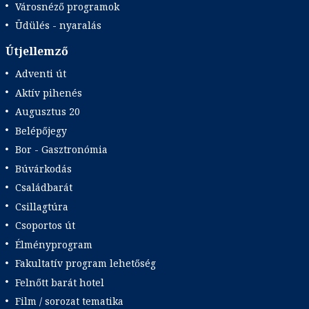
Városnéző programok
Üdülés - nyaralás
Útjellemző
Adventi út
Aktív pihenés
Augusztus 20
Belépőjegy
Bor - Gasztronómia
Búvárkodás
Családbarát
Csillagtúra
Csoportos út
Élményprogram
Fakultatív program lehetőség
Felnőtt barát hotel
Film / sorozat tematika