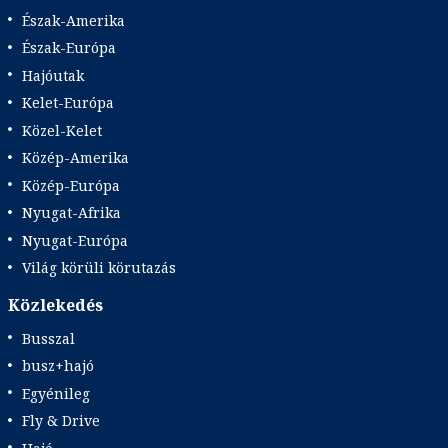
Észak-Amerika
Észak-Európa
Hajóutak
Kelet-Európa
Közel-Kelet
Közép-Amerika
Közép-Európa
Nyugat-Afrika
Nyugat-Európa
Világ körüli körutazás
Közlekedés
Busszal
busz+hajó
Egyénileg
Fly & Drive