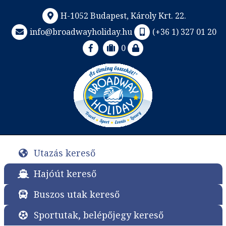
H-1052 Budapest, Károly Krt. 22.
info@broadwayholiday.hu
(+36 1) 327 01 20
0
Utazás kereső
Hajóút kereső
Buszos utak kereső
Sportutak, belépőjegy kereső