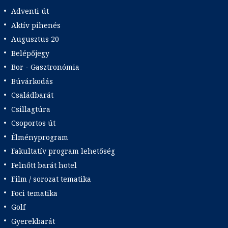
Adventi út
Aktív pihenés
Augusztus 20
Belépőjegy
Bor - Gasztronómia
Búvárkodás
Családbarát
Csillagtúra
Csoportos út
Élményprogram
Fakultatív program lehetőség
Felnőtt barát hotel
Film / sorozat tematika
Foci tematika
Golf
Gyerekbarát