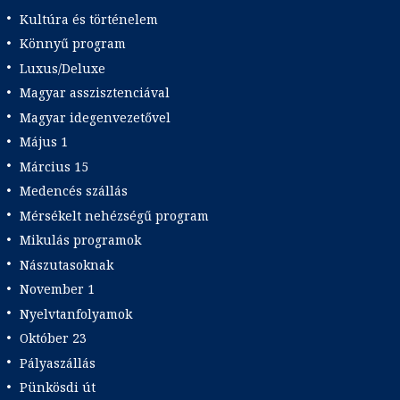
Kultúra és történelem
Könnyű program
Luxus/Deluxe
Magyar asszisztenciával
Magyar idegenvezetővel
Május 1
Március 15
Medencés szállás
Mérsékelt nehézségű program
Mikulás programok
Nászutasoknak
November 1
Nyelvtanfolyamok
Október 23
Pályaszállás
Pünkösdi út