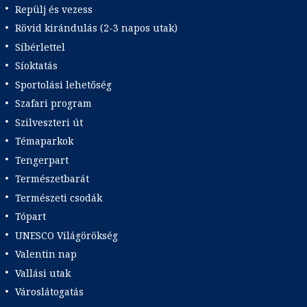
Repülj és vezess
Rövid kirándulás (2-3 napos utak)
Síbérlettel
Síoktatás
Sportolási lehetőség
Szafari program
Szilveszteri út
Témaparkok
Tengerpart
Természetbarát
Természeti csodák
Tópart
UNESCO Világörökség
Valentin nap
Vallási utak
Városlátogatás