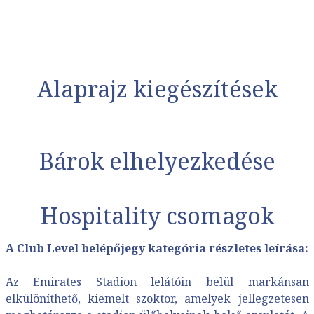
Alaprajz kiegészítések
Bárok elhelyezkedése
Hospitality csomagok
A Club Level belépőjegy kategória részletes leírása:
Az Emirates Stadion lelátóin belül markánsan
elkülöníthető, kiemelt szoktor, amelyek jellegzetesen