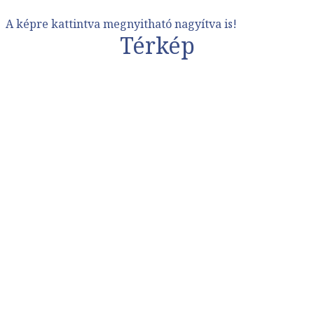
A képre kattintva megnyitható nagyítva is!
Térkép