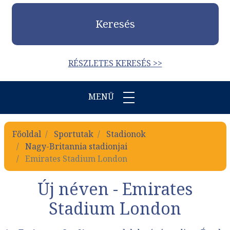
Keresés
RÉSZLETES KERESÉS >>
MENÜ
Főoldal
Sportutak
Stadionok
Nagy-Britannia stadionjai
Emirates Stadium London
Új néven - Emirates
Stadium London