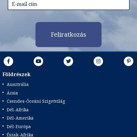
Feliratkozás
Földrészek
Ausztrália
Ázsia
Csendes-Óceáni Szigetvilág
Dél-Afrika
Dél-Amerika
Dél-Európa
Észak-Afrika