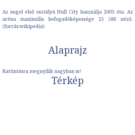
Az angol első osztályú
Hull City
használja 2003 óta. Az
aréna maximális befogadóképessége 25 586 néző.
(forrás:wikipedia)
Alaprajz
Kattintásra megnyílik nagyban is!
Térkép