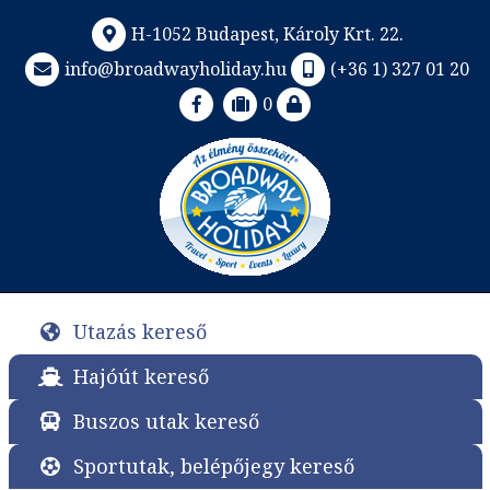
H-1052 Budapest, Károly Krt. 22.
info@broadwayholiday.hu
(+36 1) 327 01 20
0
Utazás kereső
Hajóút kereső
Buszos utak kereső
Sportutak, belépőjegy kereső