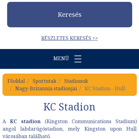
Keresés
RÉSZLETES KERESÉS >>
MENÜ
Főoldal
Sportutak
Stadionok
Nagy-Britannia stadionjai
KC Stadion - Hull
KC Stadion
A
KC stadion
(Kingston Communications Stadium)
angol labdarúgóstadion, mely Kingston upon Hull
városában található.