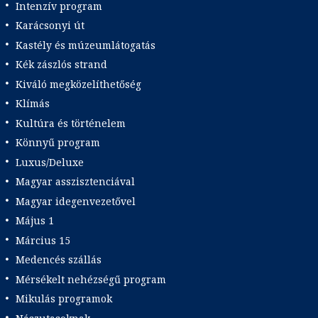
Intenzív program
Karácsonyi út
Kastély és múzeumlátogatás
Kék zászlós strand
Kiváló megközelíthetőség
Klímás
Kultúra és történelem
Könnyű program
Luxus/Deluxe
Magyar asszisztenciával
Magyar idegenvezetővel
Május 1
Március 15
Medencés szállás
Mérsékelt nehézségű program
Mikulás programok