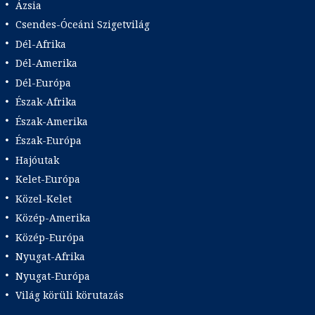
Ázsia
Csendes-Óceáni Szigetvilág
Dél-Afrika
Dél-Amerika
Dél-Európa
Észak-Afrika
Észak-Amerika
Észak-Európa
Hajóutak
Kelet-Európa
Közel-Kelet
Közép-Amerika
Közép-Európa
Nyugat-Afrika
Nyugat-Európa
Világ körüli körutazás