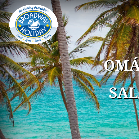
OMÁ
SAL