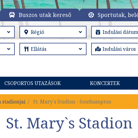
Buszos utak kereső
Sportutak, bel
CSOPORTOS UTAZÁSOK
KONCERTEK
 stadionjai
St. Mary`s Stadion - Southampton
St. Mary`s Stadion