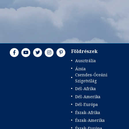
Földrészek
Ausztrália
Ázsia
Csendes-Óceáni
Szigetvilág
Dél-Afrika
Dél-Amerika
Dél-Európa
Észak-Afrika
Észak-Amerika
Észak-Európa