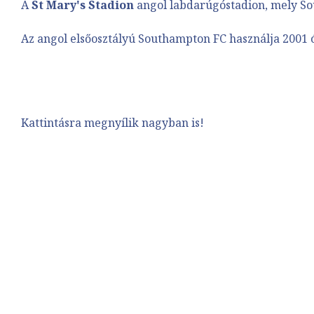
A
St Mary's Stadion
angol labdarúgóstadion, mely So
Az angol elsőosztályú
Southampton FC
használja 2001 
Kattintásra megnyílik nagyban is!