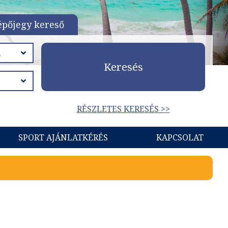
épőjegy kereső
Keresés
RÉSZLETES KERESÉS >>
SPORT AJÁNLATKÉRÉS
KAPCSOLAT