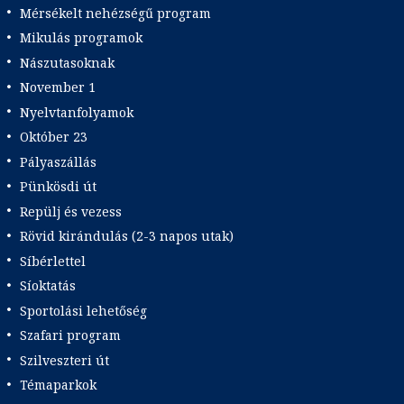
Mérsékelt nehézségű program
Mikulás programok
Nászutasoknak
November 1
Nyelvtanfolyamok
Október 23
Pályaszállás
Pünkösdi út
Repülj és vezess
Rövid kirándulás (2-3 napos utak)
Síbérlettel
Síoktatás
Sportolási lehetőség
Szafari program
Szilveszteri út
Témaparkok