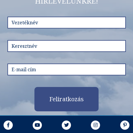
HÍRLEVELÜNKRE!
Feliratkozás