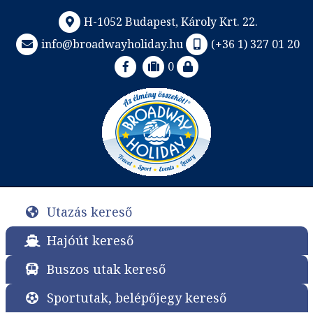
H-1052 Budapest, Károly Krt. 22.
info@broadwayholiday.hu
(+36 1) 327 01 20
0
Utazás kereső
Hajóút kereső
Buszos utak kereső
Sportutak, belépőjegy kereső