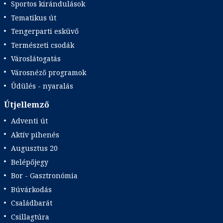
Sportos kirándulások
Tematikus út
Tengerparti esküvő
Természeti csodák
Városlátogatás
Városnéző programok
Üdülés - nyaralás
Útjellemző
Adventi út
Aktív pihenés
Augusztus 20
Belépőjegy
Bor - Gasztronómia
Búvárkodás
Családbarát
Csillagtúra