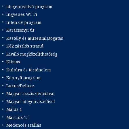
idegennyelvű program
Ingyenes Wi-Fi
Intenzív program
Karácsonyi út
Kastély és múzeumlátogatás
Kék zászlós strand
Kiváló megközelíthetőség
Klímás
Kultúra és történelem
Könnyű program
Luxus/Deluxe
Magyar asszisztenciával
Magyar idegenvezetővel
Május 1
Március 15
Medencés szállás