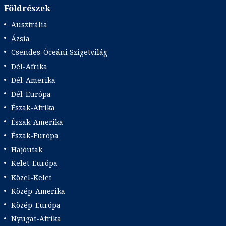
Földrészek
Ausztrália
Ázsia
Csendes-Óceáni Szigetvilág
Dél-Afrika
Dél-Amerika
Dél-Európa
Észak-Afrika
Észak-Amerika
Észak-Európa
Hajóutak
Kelet-Európa
Közel-Kelet
Közép-Amerika
Közép-Európa
Nyugat-Afrika